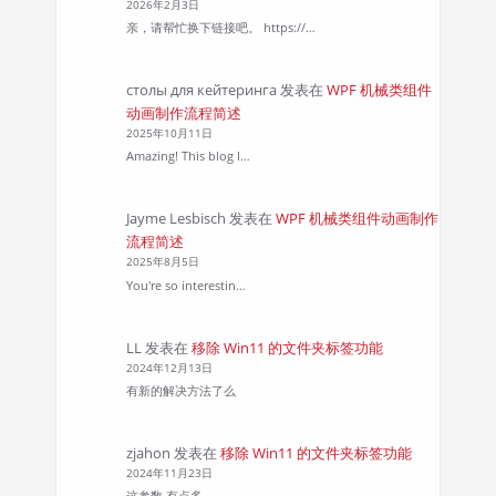
2026年2月3日
亲，请帮忙换下链接吧。 https://…
столы для кейтеринга
发表在
WPF 机械类组件
动画制作流程简述
2025年10月11日
Amazing! This blog l…
Jayme Lesbisch
发表在
WPF 机械类组件动画制作
流程简述
2025年8月5日
You're so interestin…
LL
发表在
移除 Win11 的文件夹标签功能
2024年12月13日
有新的解决方法了么
zjahon
发表在
移除 Win11 的文件夹标签功能
2024年11月23日
这参数 有点多。。。。