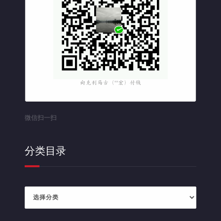
微信扫一扫
分类目录
分
类
目