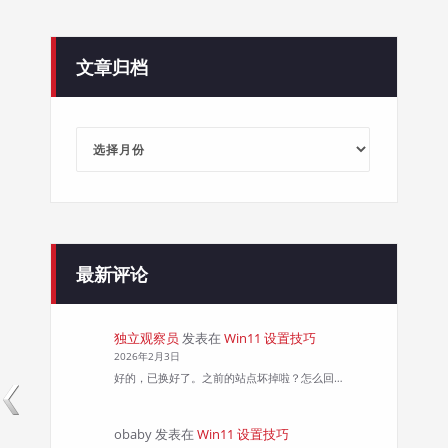
文章归档
文
章
归
档
最新评论
独立观察员
发表在
Win11 设置技巧
2026年2月3日
好的，已换好了。之前的站点坏掉啦？怎么回…
obaby
发表在
Win11 设置技巧