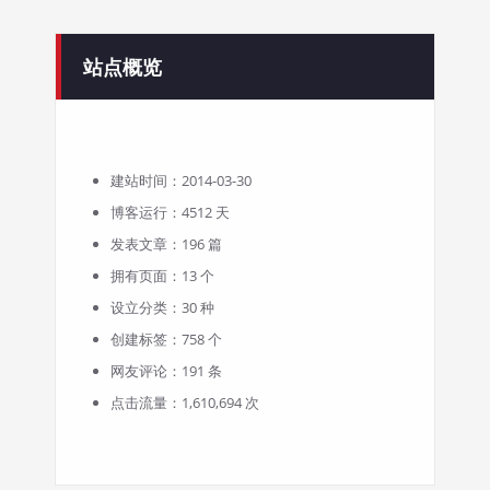
站点概览
建站时间：2014-03-30
博客运行：4512 天
发表文章：196 篇
拥有页面：13 个
设立分类：30 种
创建标签：758 个
网友评论：191 条
点击流量：1,610,694 次