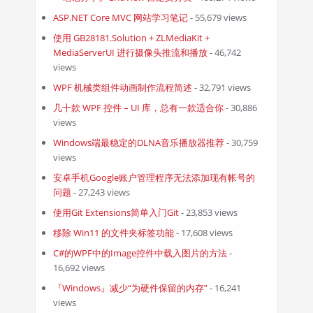
ASP.NET Core MVC 网站学习笔记
- 55,679 views
使用 GB28181.Solution + ZLMediaKit +
MediaServerUI 进行摄像头推流和播放
- 46,742
views
WPF 机械类组件动画制作流程简述
- 32,791 views
几十款 WPF 控件 – UI 库，总有一款适合你
- 30,886
views
Windows端最稳定的DLNA音乐播放器推荐
- 30,759
views
安卓手机Google账户管理程序无法添加现有帐号的
问题
- 27,243 views
使用Git Extensions简单入门Git
- 23,853 views
移除 Win11 的文件夹标签功能
- 17,608 views
C#的WPF中的Image控件中载入图片的方法
-
16,692 views
『Windows』减少“为硬件保留的内存”
- 16,241
views