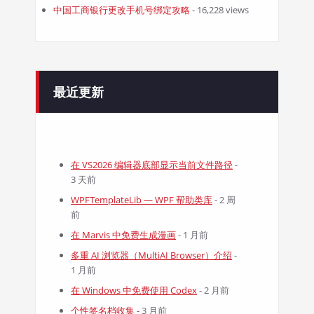
中国工商银行更改手机号绑定攻略
- 16,228 views
最近更新
在 VS2026 编辑器底部显示当前文件路径
-
3 天前
WPFTemplateLib — WPF 帮助类库
- 2 周
前
在 Marvis 中免费生成漫画
- 1 月前
多重 AI 浏览器（MultiAI Browser）介绍
-
1 月前
在 Windows 中免费使用 Codex
- 2 月前
个性签名档收集
- 3 月前