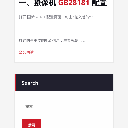
一、摄像机
GB28181
配置
打开 国标 28181 配置页面，勾上 “接入使能”：
打钩的是重要的配置信息，主要就是[……]
全文阅读
Search