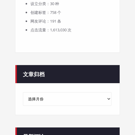
设立分类：30 种
创建标签：758 个
网友评论：191 条
点击流量：1,613,030 次
文章归档
文
章
归
档