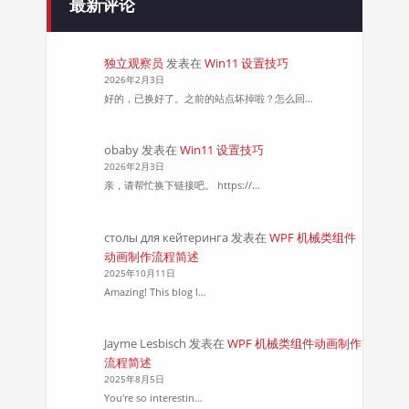
最新评论
独立观察员
发表在
Win11 设置技巧
2026年2月3日
好的，已换好了。之前的站点坏掉啦？怎么回…
obaby
发表在
Win11 设置技巧
2026年2月3日
亲，请帮忙换下链接吧。 https://…
столы для кейтеринга
发表在
WPF 机械类组件
动画制作流程简述
2025年10月11日
Amazing! This blog l…
Jayme Lesbisch
发表在
WPF 机械类组件动画制作
流程简述
2025年8月5日
You're so interestin…