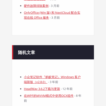
硬件故障排除案例
- 3 月前
OnlyOffice (Win 版) 和 NextCloud 配合实
现在线 Office 服务
- 3 月前
随机文章
小众笔记软件『蚂蚁笔记』Windows 客户
端新版（v2.8.0）
- 3 年前
HeadWay 3.6.2下载与更新
- 12 年前
在WPF的MVVM模式中使用OCX组件
- 8 年
前