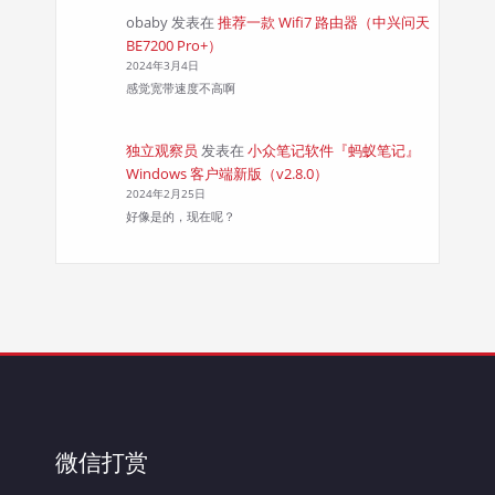
obaby
发表在
推荐一款 Wifi7 路由器（中兴问天
BE7200 Pro+）
2024年3月4日
感觉宽带速度不高啊
独立观察员
发表在
小众笔记软件『蚂蚁笔记』
Windows 客户端新版（v2.8.0）
2024年2月25日
好像是的，现在呢？
微信打赏