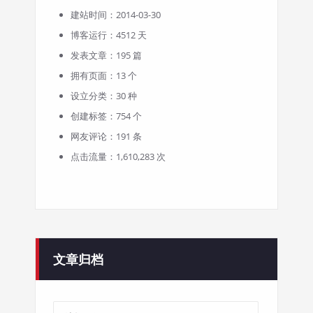
建站时间：2014-03-30
博客运行：4512 天
发表文章：195 篇
拥有页面：13 个
设立分类：30 种
创建标签：754 个
网友评论：191 条
点击流量：1,610,283 次
文章归档
文