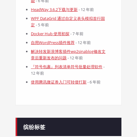
能
- 6 年前
HeadWay 3.6.2下载与更新
- 12 年前
WPF DataGrid 通过自定义表头模拟首行固
定
- 5 年前
Docker Hub 使用初探
- 7 年前
自用WordPress插件推荐
- 12 年前
解决转发新浪博客插件wp2sinablog修改文
章后重新发布的问题
- 12 年前
『符号包裹』列表清单符号批量处理软件
-
12 年前
使用腾讯微证券入门可转债打新
- 6 年前
缤纷标签