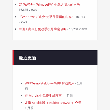
C#的WPF中的Image控件中载入图片的方法
-
16,685 views
『Windows』减少“为硬件保留的内存”
- 16,213
views
中国工商银行更改手机号绑定攻略
- 16,201 views
最近更新
WPFTemplateLib — WPF 帮助类库
- 2 周
前
在 Marvis 中免费生成漫画
- 1 月前
多重 AI 浏览器（MultiAI Browser）介绍
-
1 月前