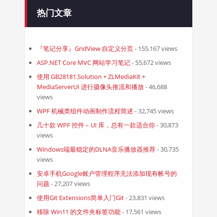
热门文章
『笔记分享』GridView 自定义分页
- 155,167 views
ASP.NET Core MVC 网站学习笔记
- 55,672 views
使用 GB28181.Solution + ZLMediaKit +
MediaServerUI 进行摄像头推流和播放
- 46,688
views
WPF 机械类组件动画制作流程简述
- 32,745 views
几十款 WPF 控件 – UI 库，总有一款适合你
- 30,873
views
Windows端最稳定的DLNA音乐播放器推荐
- 30,735
views
安卓手机Google账户管理程序无法添加现有帐号的
问题
- 27,207 views
使用Git Extensions简单入门Git
- 23,831 views
移除 Win11 的文件夹标签功能
- 17,561 views