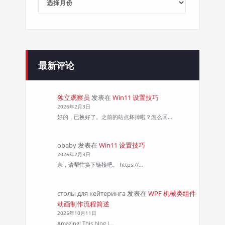
章
归
档
最新评论
独立观察员
发表在
Win11 设置技巧
2026年2月3日
好的，已换好了。之前的站点坏掉啦？怎么回…
obaby
发表在
Win11 设置技巧
2026年2月3日
亲，请帮忙换下链接吧。 https://…
столы для кейтеринга
发表在
WPF 机械类组件
动画制作流程简述
2025年10月11日
Amazing! This blog l…