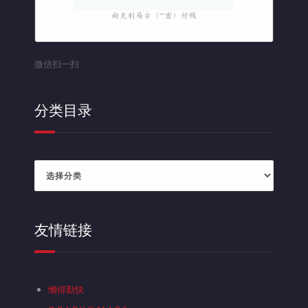
微信扫一扫
分类目录
分
类
目
录
友情链接
懒得勤快