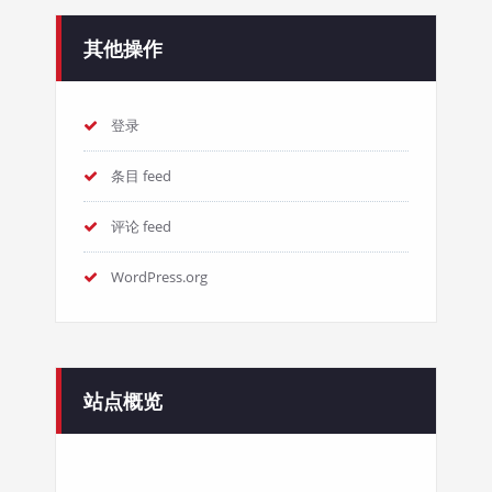
其他操作
登录
条目 feed
评论 feed
WordPress.org
站点概览