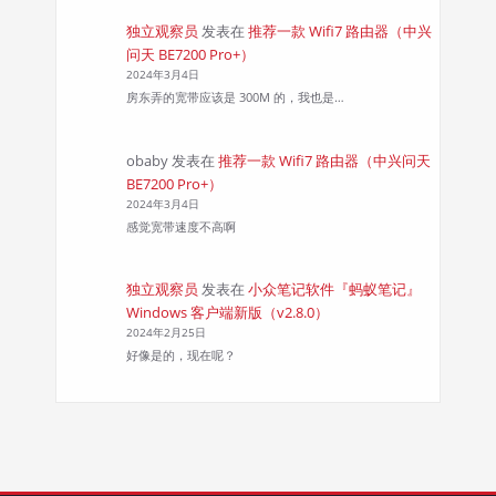
独立观察员
发表在
推荐一款 Wifi7 路由器（中兴
问天 BE7200 Pro+）
2024年3月4日
房东弄的宽带应该是 300M 的，我也是…
obaby
发表在
推荐一款 Wifi7 路由器（中兴问天
BE7200 Pro+）
2024年3月4日
感觉宽带速度不高啊
独立观察员
发表在
小众笔记软件『蚂蚁笔记』
Windows 客户端新版（v2.8.0）
2024年2月25日
好像是的，现在呢？