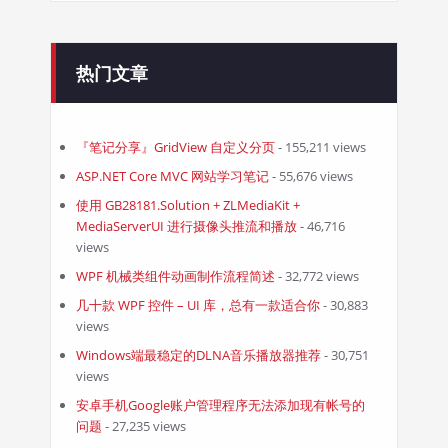
热门文章
『笔记分享』GridView 自定义分页
- 155,211 views
ASP.NET Core MVC 网站学习笔记
- 55,676 views
使用 GB28181.Solution + ZLMediaKit +
MediaServerUI 进行摄像头推流和播放
- 46,716
views
WPF 机械类组件动画制作流程简述
- 32,772 views
几十款 WPF 控件 – UI 库，总有一款适合你
- 30,883
views
Windows端最稳定的DLNA音乐播放器推荐
- 30,751
views
安卓手机Google账户管理程序无法添加现有帐号的
问题
- 27,235 views