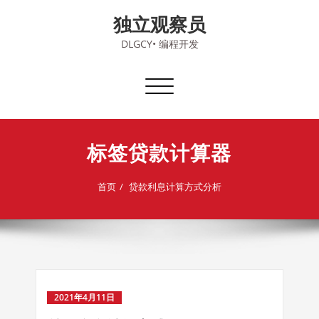
Skip
独立观察员
to
content
DLGCY• 编程开发
切
换
导
航
标签贷款计算器
首页
贷款利息计算方式分析
2021年4月11日