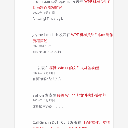
столы для кейтеринга
发表在
WPF 机械类组件
动画制作流程简述
2025年10月11日
Amazing! This blog l…
Jayme Lesbisch
发表在
WPF 机械类组件动画制作
流程简述
2025年8月5日
You're so interestin…
LL
发表在
移除 Win11 的文件夹标签功能
2024年12月13日
有新的解决方法了么
zjahon
发表在
移除 Win11 的文件夹标签功能
2024年11月23日
这参数 有点多。。。。
Call Girls in Delhi Cant
发表在
【WP插件】友情