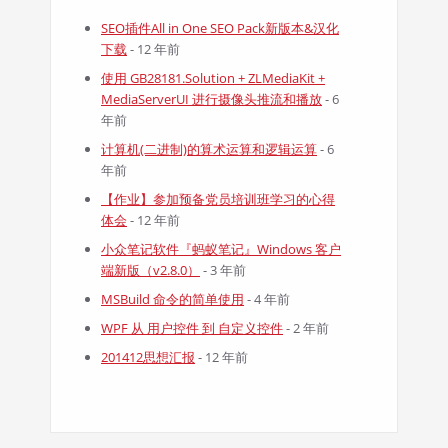
SEO插件All in One SEO Pack新版本&汉化
下载
- 12 年前
使用 GB28181.Solution + ZLMediaKit +
MediaServerUI 进行摄像头推流和播放
- 6
年前
计算机(二进制)的算术运算和逻辑运算
- 6
年前
【作业】参加预备党员培训班学习的心得
体会
- 12 年前
小众笔记软件『蚂蚁笔记』Windows 客户
端新版（v2.8.0）
- 3 年前
MSBuild 命令的简单使用
- 4 年前
WPF 从 用户控件 到 自定义控件
- 2 年前
201412思想汇报
- 12 年前