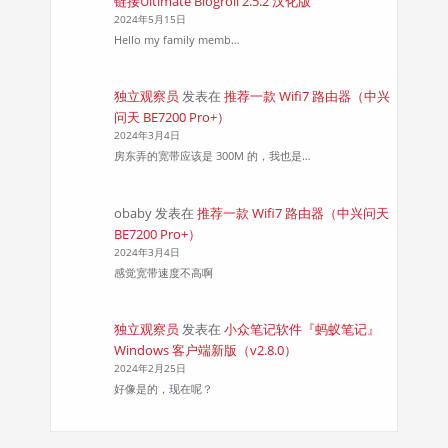
链接Ultimate Blogroll 2.5.2 汉化版
2024年5月15日
Hello my family memb…
独立观察员
发表在
推荐一款 Wifi7 路由器（中兴
问天 BE7200 Pro+）
2024年3月4日
房东弄的宽带应该是 300M 的，我也是…
obaby
发表在
推荐一款 Wifi7 路由器（中兴问天
BE7200 Pro+）
2024年3月4日
感觉宽带速度不高啊
独立观察员
发表在
小众笔记软件『蚂蚁笔记』
Windows 客户端新版（v2.8.0）
2024年2月25日
好像是的，现在呢？