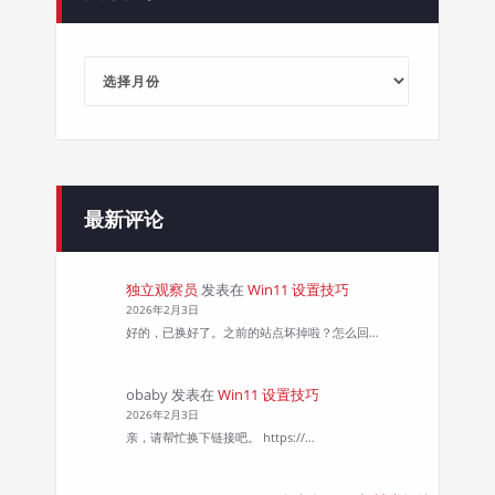
文
章
归
档
最新评论
独立观察员
发表在
Win11 设置技巧
2026年2月3日
好的，已换好了。之前的站点坏掉啦？怎么回…
obaby
发表在
Win11 设置技巧
2026年2月3日
亲，请帮忙换下链接吧。 https://…