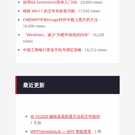
使用Git Extensions简单入门Git
- 23,850 views
移除 Win11 的文件夹标签功能
- 17,592 views
C#的WPF中的Image控件中载入图片的方法
-
16,690 views
『Windows』减少“为硬件保留的内存”
- 16,230
views
中国工商银行更改手机号绑定攻略
- 16,212 views
最近更新
在 VS2026 编辑器底部显示当前文件路径
-
1 天前
WPFTemplateLib — WPF 帮助类库
- 2 周