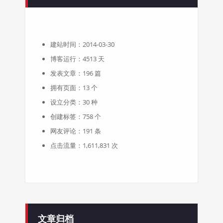
建站时间：2014-03-30
博客运行：4513 天
发表文章：196 篇
拥有页面：13 个
设立分类：30 种
创建标签：758 个
网友评论：191 条
点击流量：1,611,831 次
文章归档