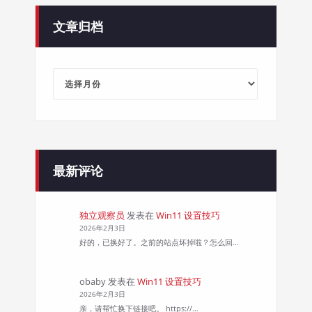
文章归档
文
章
归
档
最新评论
独立观察员
发表在
Win11 设置技巧
2026年2月3日
好的，已换好了。之前的站点坏掉啦？怎么回…
obaby
发表在
Win11 设置技巧
2026年2月3日
亲，请帮忙换下链接吧。 https://…