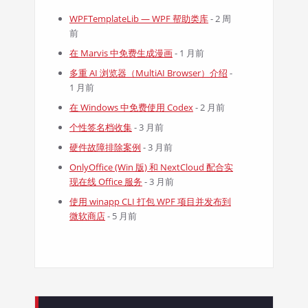
WPFTemplateLib — WPF 帮助类库
- 2 周
前
在 Marvis 中免费生成漫画
- 1 月前
多重 AI 浏览器（MultiAI Browser）介绍
-
1 月前
在 Windows 中免费使用 Codex
- 2 月前
个性签名档收集
- 3 月前
硬件故障排除案例
- 3 月前
OnlyOffice (Win 版) 和 NextCloud 配合实
现在线 Office 服务
- 3 月前
使用 winapp CLI 打包 WPF 项目并发布到
微软商店
- 5 月前