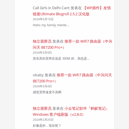
Call Girls in Delhi Cant
发表在
【WP插件】友情
链接Ultimate Blogroll 2.5.2 汉化版
2024年5月15日
Hello my family memb…
独立观察员
发表在
推荐一款 Wifi7 路由器（中兴
问天 BE7200 Pro+）
2024年3月4日
房东弄的宽带应该是 300M 的，我也是…
obaby
发表在
推荐一款 Wifi7 路由器（中兴问天
BE7200 Pro+）
2024年3月4日
感觉宽带速度不高啊
独立观察员
发表在
小众笔记软件『蚂蚁笔记』
Windows 客户端新版（v2.8.0）
2024年2月25日
好像是的，现在呢？