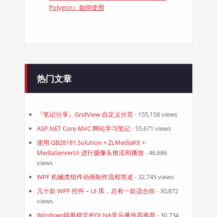
Polygon）如何使用
热门文章
『笔记分享』GridView 自定义分页
- 155,158 views
ASP.NET Core MVC 网站学习笔记
- 55,671 views
使用 GB28181.Solution + ZLMediaKit +
MediaServerUI 进行摄像头推流和播放
- 46,686
views
WPF 机械类组件动画制作流程简述
- 32,745 views
几十款 WPF 控件 – UI 库，总有一款适合你
- 30,872
views
Windows端最稳定的DLNA音乐播放器推荐
- 30,734