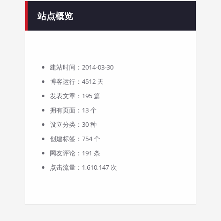
站点概览
建站时间：2014-03-30
博客运行：4512 天
发表文章：195 篇
拥有页面：13 个
设立分类：30 种
创建标签：754 个
网友评论：191 条
点击流量：1,610,147 次