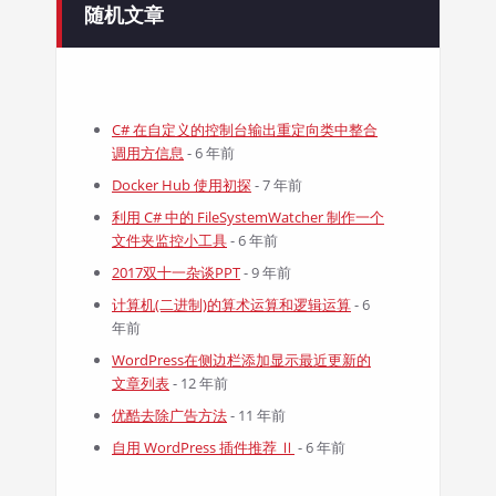
随机文章
C# 在自定义的控制台输出重定向类中整合
调用方信息
- 6 年前
Docker Hub 使用初探
- 7 年前
利用 C# 中的 FileSystemWatcher 制作一个
文件夹监控小工具
- 6 年前
2017双十一杂谈PPT
- 9 年前
计算机(二进制)的算术运算和逻辑运算
- 6
年前
WordPress在侧边栏添加显示最近更新的
文章列表
- 12 年前
优酷去除广告方法
- 11 年前
自用 WordPress 插件推荐 Ⅱ
- 6 年前