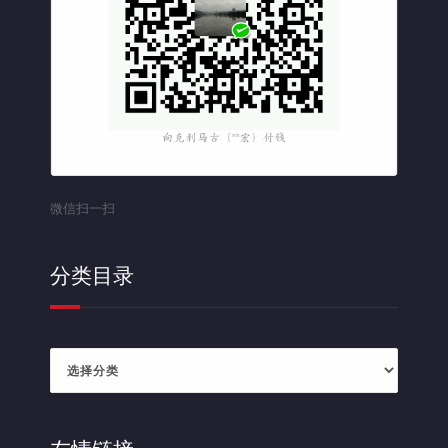
微信扫一扫
分类目录
分
类
目
录