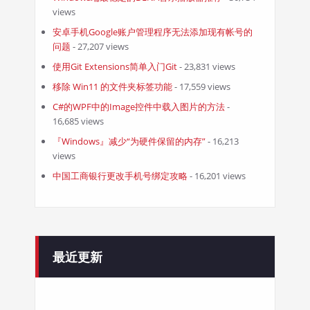
views
安卓手机Google账户管理程序无法添加现有帐号的
问题
- 27,207 views
使用Git Extensions简单入门Git
- 23,831 views
移除 Win11 的文件夹标签功能
- 17,559 views
C#的WPF中的Image控件中载入图片的方法
-
16,685 views
『Windows』减少“为硬件保留的内存”
- 16,213
views
中国工商银行更改手机号绑定攻略
- 16,201 views
最近更新