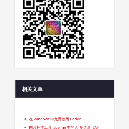
相关文章
在 Windows 中免费使用 Codex
图片标注工具 labelme 中的 AI 多边形（AI-