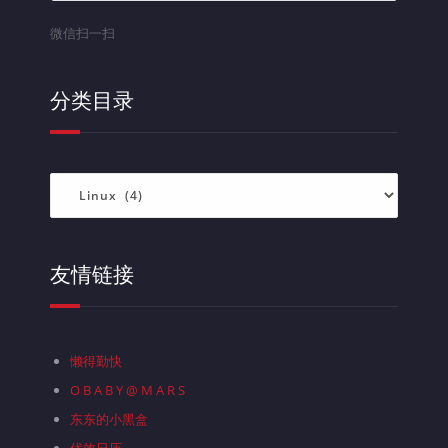
微信扫一扫
分类目录
分
类
目
录
友情链接
懒得勤快
O B A B Y @ M A R S
东东的小黑盒