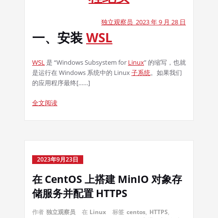
独立观察员 2023 年 9 月 28 日
一、安装
WSL
WSL
是 “Windows Subsystem for
Linux
” 的缩写，也就
是运行在 Windows 系统中的 Linux
子系统
。如果我们
的应用程序最终[……]
全文阅读
2023年9月23日
在 CentOS 上搭建 MinIO 对象存
储服务并配置 HTTPS
作者
独立观察员
在
Linux
标签
centos
,
HTTPS
,