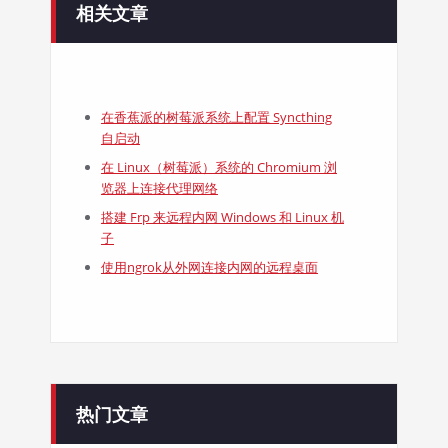
相关文章
在香蕉派的树莓派系统上配置 Syncthing
自启动
在 Linux（树莓派）系统的 Chromium 浏
览器上连接代理网络
搭建 Frp 来远程内网 Windows 和 Linux 机
子
使用ngrok从外网连接内网的远程桌面
热门文章