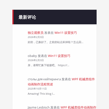
最新评论
独立观察员
发表在
Win11 设置技巧
2026年2月3日
好的，已换好了。之前的站点坏掉啦？怎么回…
obaby
发表在
Win11 设置技巧
2026年2月3日
亲，请帮忙换下链接吧。 https://…
столы для кейтеринга
发表在
WPF 机械类组件
动画制作流程简述
2025年10月11日
Amazing! This blog l…
Jayme Lesbisch
发表在
WPF 机械类组件动画制作