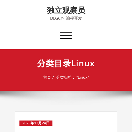
Skip
独立观察员
to
content
DLGCY• 编程开发
切
换
导
航
分类目录Linux
首页
分类归档： "Linux"
2023年12月24日