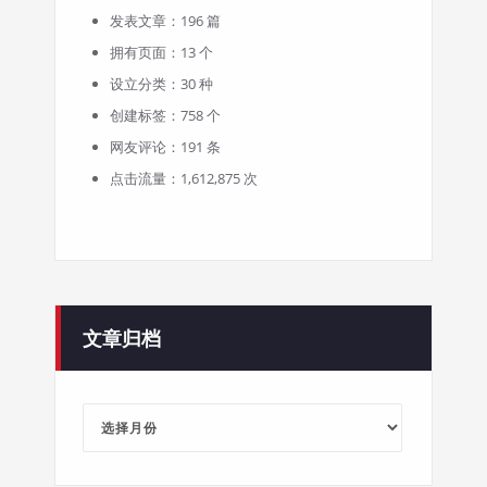
发表文章：196 篇
拥有页面：13 个
设立分类：30 种
创建标签：758 个
网友评论：191 条
点击流量：1,612,875 次
文章归档
文
章
归
档