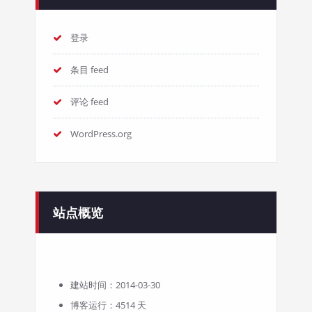
登录
条目 feed
评论 feed
WordPress.org
站点概览
建站时间：2014-03-30
博客运行：4514 天