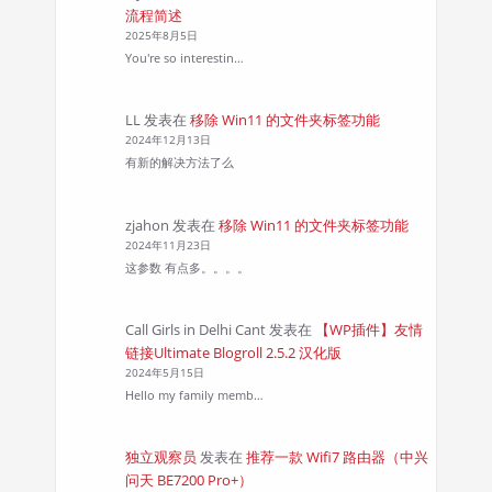
流程简述
2025年8月5日
You're so interestin…
LL
发表在
移除 Win11 的文件夹标签功能
2024年12月13日
有新的解决方法了么
zjahon
发表在
移除 Win11 的文件夹标签功能
2024年11月23日
这参数 有点多。。。。
Call Girls in Delhi Cant
发表在
【WP插件】友情
链接Ultimate Blogroll 2.5.2 汉化版
2024年5月15日
Hello my family memb…
独立观察员
发表在
推荐一款 Wifi7 路由器（中兴
问天 BE7200 Pro+）