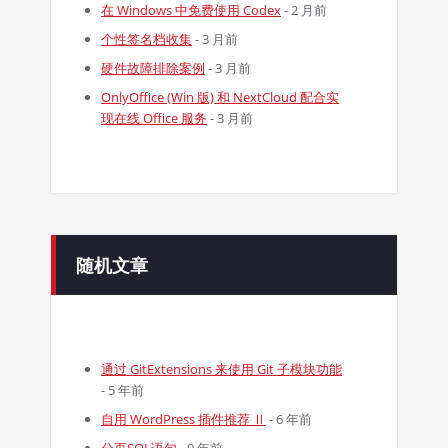
在 Windows 中免费使用 Codex
- 2 月前
个性签名档收集
- 3 月前
硬件故障排除案例
- 3 月前
OnlyOffice (Win 版) 和 NextCloud 配合实
现在线 Office 服务
- 3 月前
随机文章
通过 GitExtensions 来使用 Git 子模块功能
- 5 年前
自用 WordPress 插件推荐 Ⅱ
- 6 年前