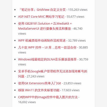
『笔记分享』GridView 自定义分页
- 155,263 views
ASP.NET Core MVC 网站学习笔记
- 55,677 views
使用 GB28181.Solution + ZLMediaKit +
MediaServerUI 进行摄像头推流和播放
- 46,740
views
WPF 机械类组件动画制作流程简述
- 32,789 views
几十款 WPF 控件 – UI 库，总有一款适合你
- 30,885
views
Windows端最稳定的DLNA音乐播放器推荐
- 30,759
views
安卓手机Google账户管理程序无法添加现有帐号的
问题
- 27,243 views
使用Git Extensions简单入门Git
- 23,853 views
移除 Win11 的文件夹标签功能
- 17,603 views
C#的WPF中的Image控件中载入图片的方法
-
16,692 views