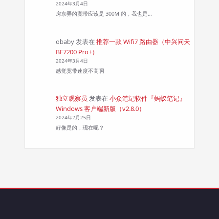
2024年3月4日
房东弄的宽带应该是 300M 的，我也是…
obaby
发表在
推荐一款 Wifi7 路由器（中兴问天
BE7200 Pro+）
2024年3月4日
感觉宽带速度不高啊
独立观察员
发表在
小众笔记软件『蚂蚁笔记』
Windows 客户端新版（v2.8.0）
2024年2月25日
好像是的，现在呢？