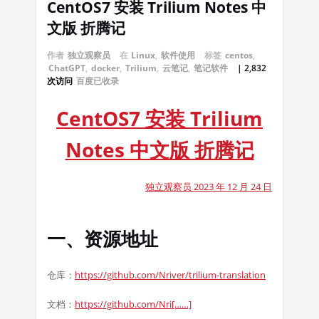
CentOS7 安装 Trilium Notes 中
文版 折腾记
作者
独立观察员
在
Linux
,
软件使用
标签
centos
,
ChatGPT
,
docker
,
Trilium
,
云笔记
,
笔记软件
| 2,832
次访问
百度已收录
CentOS7 安装 Trilium
Notes 中文版 折腾记
独立观察员 2023 年 12 月 24 日
一、资源地址
仓库：
https://github.com/Nriver/trilium-translation
文档：
https://github.com/Nri[……]