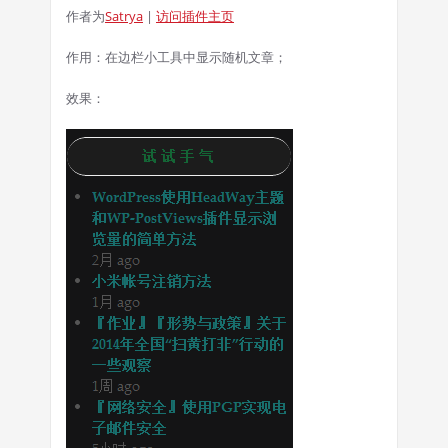
作者为
Satrya
|
访问插件主页
作用：在边栏小工具中显示随机文章；
效果：