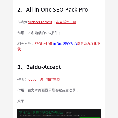
2、All in One SEO Pack Pro
作者为
Michael Torbert
|
访问插件主页
作用：大名鼎鼎的SEO插件；
相关文章：
SEO
插件
All
in One SEO Pack
新版本
&
汉化下
载
3、Baidu-Accept
作者为
Jovae
|
访问插件主页
作用：在文章页面显示是否被百度收录；
效果：