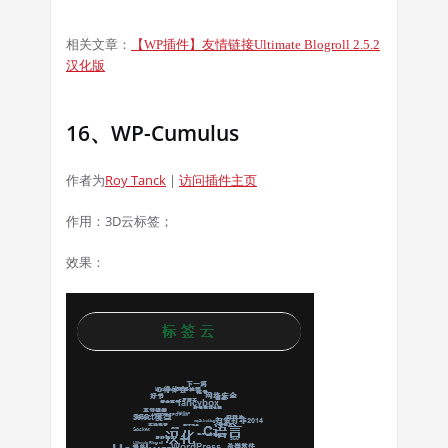
相关文章：
【
WP
插件】友情链接
Ultimate Blogroll 2.5.2
汉化版
16、WP-Cumulus
作者为
Roy Tanck
|
访问插件主页
作用：3D云标签；
效果：