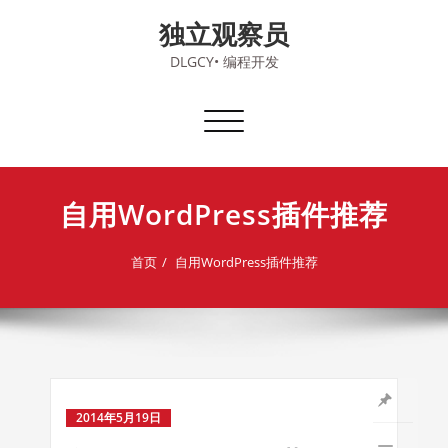
Skip
独立观察员
to
content
DLGCY• 编程开发
切
换
导
航
自用WordPress插件推荐
首页
自用WordPress插件推荐
2014年5月19日