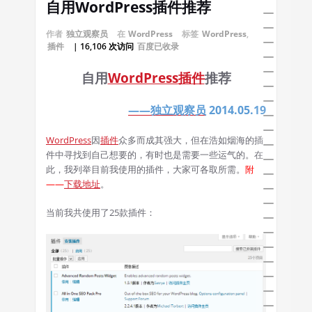
自用WordPress插件推荐
作者
独立观察员
在
WordPress
标签
WordPress
,
插件
| 16,106 次访问
百度已收录
自用
WordPress
插件
推荐
——独立观察员
2014.05.19
WordPress
因
插件
众多而成其强大，但在浩如烟海的插
件中寻找到自己想要的，有时也是需要一些运气的。在
此，我列举目前我使用的插件，大家可各取所需。
附
——
下载地址
。
当前我共使用了25款插件：