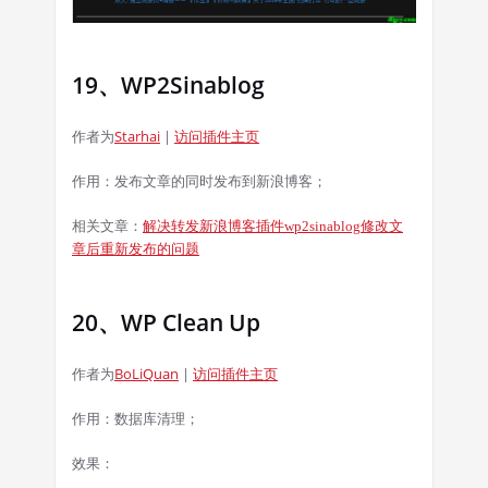
19、WP2Sinablog
作者为
Starhai
|
访问插件主页
作用：发布文章的同时发布到新浪博客；
相关文章：
解决转发新浪博客插件
wp2sinablog
修改文
章后重新发布的问题
20、WP Clean Up
作者为
BoLiQuan
|
访问插件主页
作用：数据库清理；
效果：