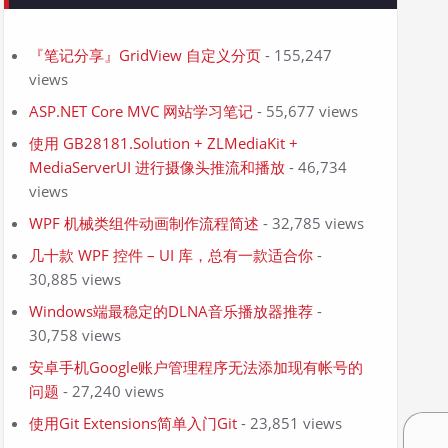
『笔记分享』GridView 自定义分页
- 155,247
views
ASP.NET Core MVC 网站学习笔记
- 55,677 views
使用 GB28181.Solution + ZLMediaKit +
MediaServerUI 进行摄像头推流和播放
- 46,734
views
WPF 机械类组件动画制作流程简述
- 32,785 views
几十款 WPF 控件 – UI 库，总有一款适合你
-
30,885 views
Windows端最稳定的DLNA音乐播放器推荐
-
30,758 views
安卓手机Google账户管理程序无法添加现有帐号的
问题
- 27,240 views
使用Git Extensions简单入门Git
- 23,851 views