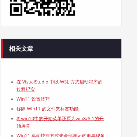
相关文章
在 VisualStudio 中以 WSL 方式启动程序的
过程纪实
Win11 设置技巧
移除 Win11 的文件夹标签功能
将win10中的开始菜单还原为win8/8.1的开
始屏幕
Win11 桌面快捷方式未全部显示的诡异现象