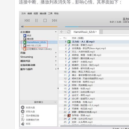
连接中断、播放列表消失等，影响心情。其界面如下：