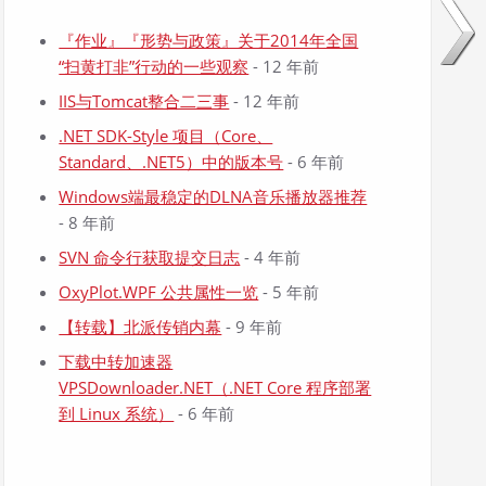
『作业』『形势与政策』关于2014年全国
“扫黄打非”行动的一些观察
- 12 年前
IIS与Tomcat整合二三事
- 12 年前
.NET SDK-Style 项目（Core、
Standard、.NET5）中的版本号
- 6 年前
Windows端最稳定的DLNA音乐播放器推荐
- 8 年前
SVN 命令行获取提交日志
- 4 年前
OxyPlot.WPF 公共属性一览
- 5 年前
【转载】北派传销内幕
- 9 年前
下载中转加速器
VPSDownloader.NET（.NET Core 程序部署
到 Linux 系统）
- 6 年前