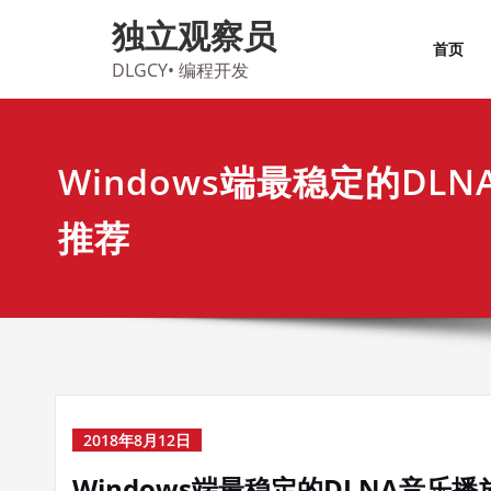
Skip
独立观察员
to
首页
content
DLGCY• 编程开发
Windows端最稳定的DL
推荐
2018年8月12日
Windows端最稳定的DLNA音乐