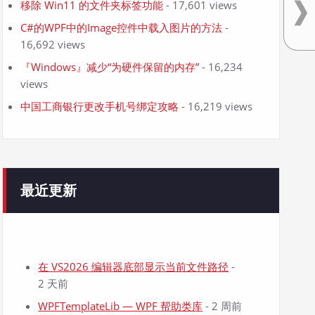
移除 Win11 的文件夹标签功能
- 17,601 views
C#的WPF中的Image控件中载入图片的方法
-
16,692 views
『Windows』减少“为硬件保留的内存”
- 16,234
views
中国工商银行更改手机号绑定攻略
- 16,219 views
最近更新
在 VS2026 编辑器底部显示当前文件路径
-
2 天前
WPFTemplateLib — WPF 帮助类库
- 2 周前