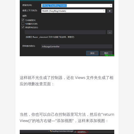
这样就不光生成了控制器，还在 Views 文件夹生成了相
应的增删改查页面：
当然，你也可以自己在控制器里写方法，然后在”return
View()”的地方右键—”添加视图”，这样来添加视图：