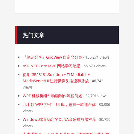
热门文章
『笔记分享』GridView 自定义分页
- 155,271 views
ASP.NET Core MVC 网站学习笔记
- 55,679 views
使用 GB28181.Solution + ZLMediaKit +
MediaServerUI 进行摄像头推流和播放
- 46,742
views
WPF 机械类组件动画制作流程简述
- 32,791 views
几十款 WPF 控件 – UI 库，总有一款适合你
- 30,886
views
Windows端最稳定的DLNA音乐播放器推荐
- 30,759
views