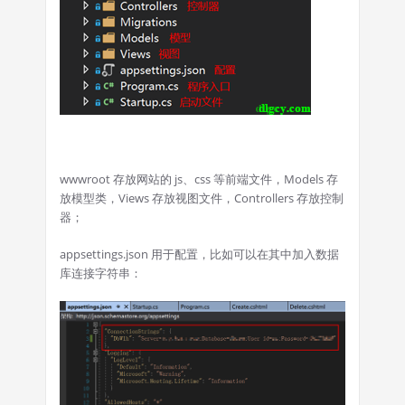
wwwroot 存放网站的 js、css 等前端文件，Models 存
放模型类，Views 存放视图文件，Controllers 存放控制
器；
appsettings.json 用于配置，比如可以在其中加入数据
库连接字符串：