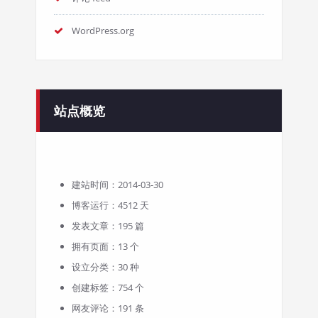
WordPress.org
站点概览
建站时间：2014-03-30
博客运行：4512 天
发表文章：195 篇
拥有页面：13 个
设立分类：30 种
创建标签：754 个
网友评论：191 条