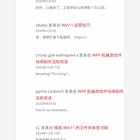
2026年2月3日
好的，已换好了。之前的站点坏掉啦？怎么回…
obaby
发表在
Win11 设置技巧
2026年2月3日
亲，请帮忙换下链接吧。 https://…
столы для кейтеринга
发表在
WPF 机械类组件
动画制作流程简述
2025年10月11日
Amazing! This blog l…
Jayme Lesbisch
发表在
WPF 机械类组件动画制作
流程简述
2025年8月5日
You're so interestin…
LL
发表在
移除 Win11 的文件夹标签功能
2024年12月13日
有新的解决方法了么