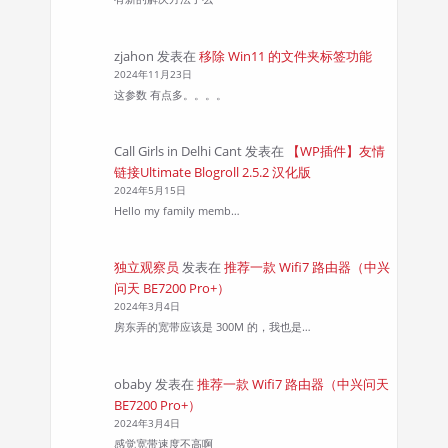
zjahon
发表在
移除 Win11 的文件夹标签功能
2024年11月23日
这参数 有点多。。。。
Call Girls in Delhi Cant
发表在
【WP插件】友情
链接Ultimate Blogroll 2.5.2 汉化版
2024年5月15日
Hello my family memb…
独立观察员
发表在
推荐一款 Wifi7 路由器（中兴
问天 BE7200 Pro+）
2024年3月4日
房东弄的宽带应该是 300M 的，我也是…
obaby
发表在
推荐一款 Wifi7 路由器（中兴问天
BE7200 Pro+）
2024年3月4日
感觉宽带速度不高啊