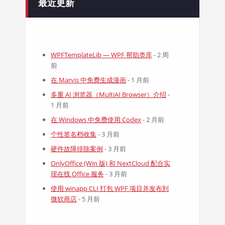
最近更新
WPFTemplateLib — WPF 帮助类库
- 2 周
前
在 Marvis 中免费生成漫画
- 1 月前
多重 AI 浏览器（MultiAI Browser）介绍
-
1 月前
在 Windows 中免费使用 Codex
- 2 月前
个性签名档收集
- 3 月前
硬件故障排除案例
- 3 月前
OnlyOffice (Win 版) 和 NextCloud 配合实
现在线 Office 服务
- 3 月前
使用 winapp CLI 打包 WPF 项目并发布到
微软商店
- 5 月前