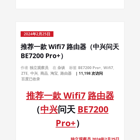
2024年2月25日
推荐一款 Wifi7 路由器（中兴问天
BE7200 Pro+）
作者
独立观察员
在
杂谈
标签
BE7200 Pro+
,
Wifi7
,
ZTE
,
中兴
,
商品
,
淘宝
,
路由器
| 11,198 次访问
百度已收录
推荐一款
Wifi7
路由器
（
中兴
问天
BE7200
Pro+
）
独立观察员 2024年2月25日