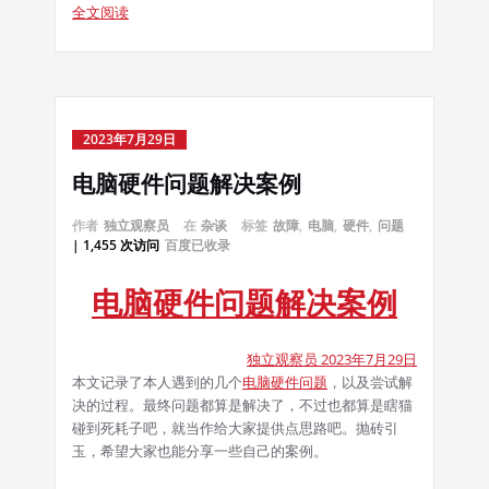
全文阅读
2023年7月29日
电脑硬件问题解决案例
作者
独立观察员
在
杂谈
标签
故障
,
电脑
,
硬件
,
问题
| 1,455 次访问
百度已收录
电脑硬件问题解决案例
独立观察员 2023年7月29日
本文记录了本人遇到的几个
电脑
硬件
问题
，以及尝试解
决的过程。最终问题都算是解决了，不过也都算是瞎猫
碰到死耗子吧，就当作给大家提供点思路吧。抛砖引
玉，希望大家也能分享一些自己的案例。