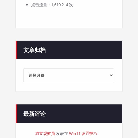
点击流量：1,610,214 次
文章归档
文
章
归
档
最新评论
独立观察员
发表在
Win11 设置技巧