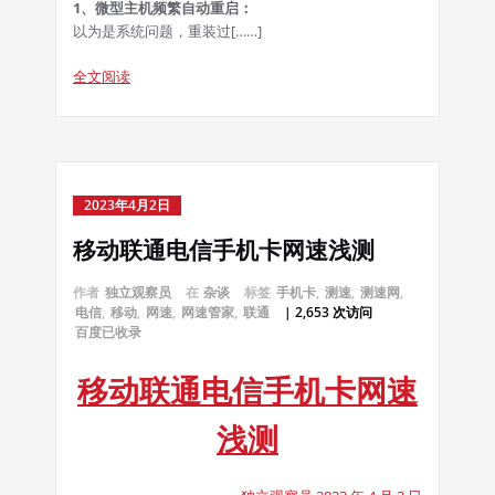
1、微型主机频繁自动重启：
以为是系统问题，重装过[……]
全文阅读
2023年4月2日
移动联通电信手机卡网速浅测
作者
独立观察员
在
杂谈
标签
手机卡
,
测速
,
测速网
,
电信
,
移动
,
网速
,
网速管家
,
联通
| 2,653 次访问
百度已收录
移动联通电信手机卡网速
浅测