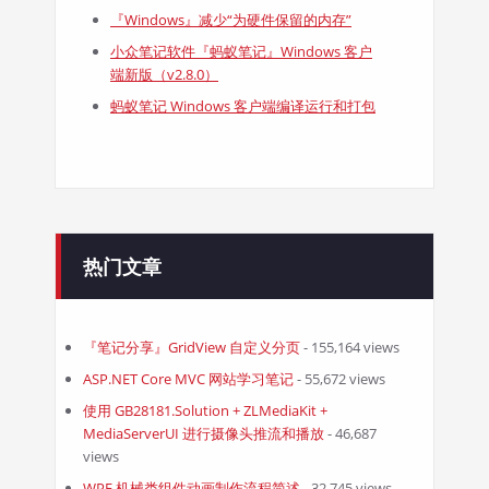
『Windows』减少“为硬件保留的内存”
小众笔记软件『蚂蚁笔记』Windows 客户
端新版（v2.8.0）
蚂蚁笔记 Windows 客户端编译运行和打包
热门文章
『笔记分享』GridView 自定义分页
- 155,164 views
ASP.NET Core MVC 网站学习笔记
- 55,672 views
使用 GB28181.Solution + ZLMediaKit +
MediaServerUI 进行摄像头推流和播放
- 46,687
views
WPF 机械类组件动画制作流程简述
- 32,745 views