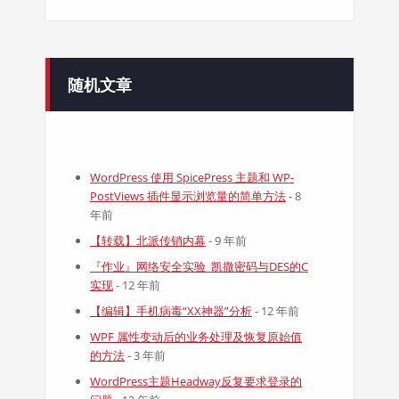
随机文章
WordPress 使用 SpicePress 主题和 WP-
PostViews 插件显示浏览量的简单方法
- 8
年前
【转载】北派传销内幕
- 9 年前
『作业』网络安全实验_凯撒密码与DES的C
实现
- 12 年前
【编辑】手机病毒“XX神器”分析
- 12 年前
WPF 属性变动后的业务处理及恢复原始值
的方法
- 3 年前
WordPress主题Headway反复要求登录的