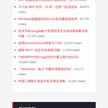
几十款 WPF 控件 – UI 库，总有一款适合你
- 30,873
views
Windows端最稳定的DLNA音乐播放器推荐
- 30,735
views
安卓手机Google账户管理程序无法添加现有帐号的
问题
- 27,207 views
使用Git Extensions简单入门Git
- 23,831 views
移除 Win11 的文件夹标签功能
- 17,559 views
C#的WPF中的Image控件中载入图片的方法
-
16,685 views
『Windows』减少“为硬件保留的内存”
- 16,213
views
中国工商银行更改手机号绑定攻略
- 16,201 views