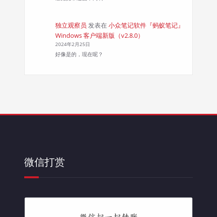
独立观察员
发表在
小众笔记软件『蚂蚁笔记』
Windows 客户端新版（v2.8.0）
2024年2月25日
好像是的，现在呢？
微信打赏