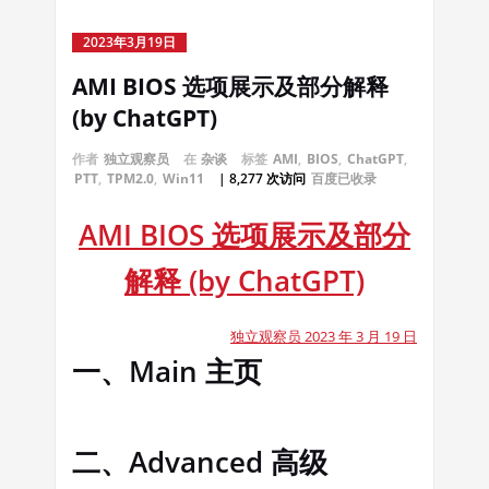
2023年3月19日
AMI BIOS 选项展示及部分解释
(by ChatGPT)
作者
独立观察员
在
杂谈
标签
AMI
,
BIOS
,
ChatGPT
,
PTT
,
TPM2.0
,
Win11
| 8,277 次访问
百度已收录
AMI BIOS 选项展示及部分
解释 (by ChatGPT)
独立观察员 2023 年 3 月 19 日
一、Main 主页
二、Advanced 高级