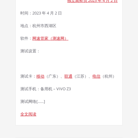
独立观察员 2023 年 4 月 2 日
时间：2023 年 4 月 2 日
地点：杭州市西湖区
软件：
网速管家（测速网）
测试设置：
测试卡：
移动
（广东）、
联通
（江苏）、
电信
（杭州）
测试手机：备用机 – VIVO Z3
测试网络[……]
全文阅读