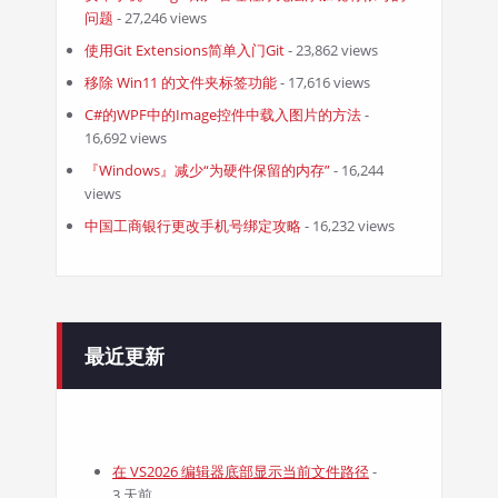
问题
- 27,246 views
使用Git Extensions简单入门Git
- 23,862 views
移除 Win11 的文件夹标签功能
- 17,616 views
C#的WPF中的Image控件中载入图片的方法
-
16,692 views
『Windows』减少“为硬件保留的内存”
- 16,244
views
中国工商银行更改手机号绑定攻略
- 16,232 views
最近更新
在 VS2026 编辑器底部显示当前文件路径
-
3 天前