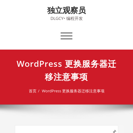
Skip
独立观察员
to
content
DLGCY• 编程开发
切
换
导
航
WordPress 更换服务器迁
移注意事项
首页
WordPress 更换服务器迁移注意事项