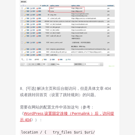
8、[可选] 解决主页和后台能访问，但是具体文章 404
或者跳转回首页（设置了跳转规则）的问题。
需要在网站的配置文件中添加这句（参考：
《
WordPress 设置固定连接（Permalink ）后，访问提
示 404
》）：
location / { try_files $uri $uri/