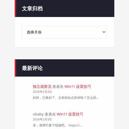
文章归档
文
章
归
档
最新评论
独立观察员
发表在
Win11 设置技巧
2026年2月3日
好的，已换好了。之前的站点坏掉啦？怎么回…
obaby
发表在
Win11 设置技巧
2026年2月3日
亲，请帮忙换下链接吧。 https://…