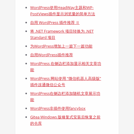
WordPress使用HeadWay主题和WP-
PostViews插件显示浏览量的简单方法
自用 WordPress 插件推荐 Ⅱ
将 .NET Framework 项目转换为 .NET
Standard 项目
为WordPress增加上一篇下一篇功能
自用WordPress插件推荐
WordPress 在侧边栏添加显示相关文章功
能
WordPress 网站使用 “微信机器人高级版”
插件连通微信公众号
WordPress在侧边栏添加随机文章展示功
能
WordPress非插件使用fancybox
Gitea Windows 版修复式安装后恢复之前
的仓库