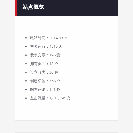
站点概览
建站时间：2014-03-30
博客运行：4515 天
发表文章：196 篇
拥有页面：13 个
设立分类：30 种
创建标签：758 个
网友评论：191 条
点击流量：1,613,394 次