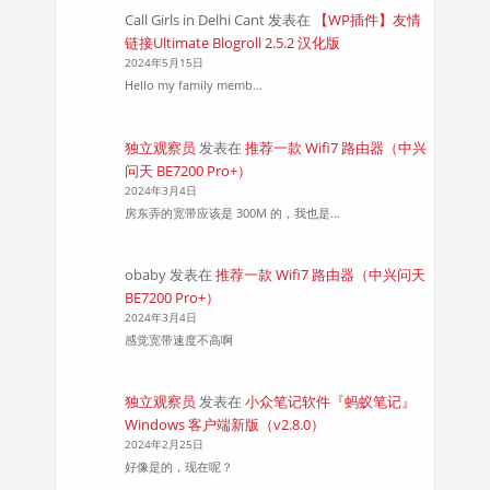
Call Girls in Delhi Cant
发表在
【WP插件】友情
链接Ultimate Blogroll 2.5.2 汉化版
2024年5月15日
Hello my family memb…
独立观察员
发表在
推荐一款 Wifi7 路由器（中兴
问天 BE7200 Pro+）
2024年3月4日
房东弄的宽带应该是 300M 的，我也是…
obaby
发表在
推荐一款 Wifi7 路由器（中兴问天
BE7200 Pro+）
2024年3月4日
感觉宽带速度不高啊
独立观察员
发表在
小众笔记软件『蚂蚁笔记』
Windows 客户端新版（v2.8.0）
2024年2月25日
好像是的，现在呢？