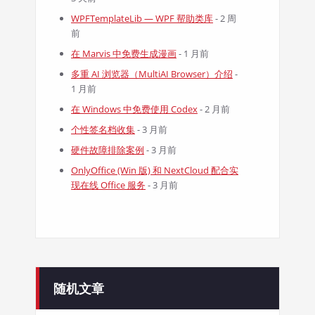
WPFTemplateLib — WPF 帮助类库
- 2 周
前
在 Marvis 中免费生成漫画
- 1 月前
多重 AI 浏览器（MultiAI Browser）介绍
-
1 月前
在 Windows 中免费使用 Codex
- 2 月前
个性签名档收集
- 3 月前
硬件故障排除案例
- 3 月前
OnlyOffice (Win 版) 和 NextCloud 配合实
现在线 Office 服务
- 3 月前
随机文章