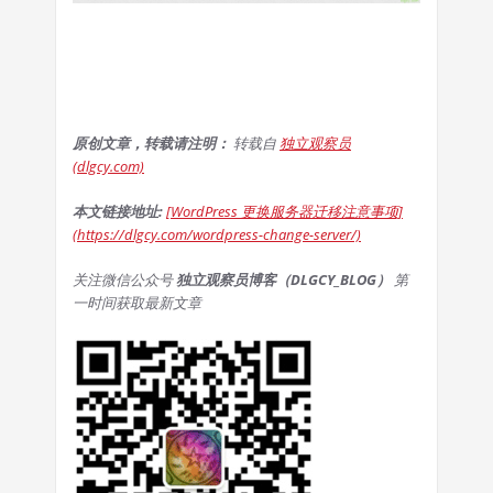
原创文章，转载请注明：
转载自
独立观察员
(dlgcy.com)
本文链接地址:
[WordPress 更换服务器迁移注意事项]
(https://dlgcy.com/wordpress-change-server/)
关注微信公众号
独立观察员博客（DLGCY_BLOG）
第
一时间获取最新文章