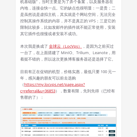
机基础版”，当时主要是为了弄个备案，以及服务器在
内地，连接会快一点。它的缺点也很明显：一是贵；二
是虽然说是虚拟主机，其实就是个网站空间，无法完全
控制其操作系统的内容，并不是真正的 VPS；三是它的
限制比较多，比如发邮件的插件就不能正常使用，安装
其它插件也很慢或者安装不成功。
本次我是换成了
全球云（LocVps）
，是因为之前买过
一台了，在上面搭建了 MinIO、Trilium、Leanote，用
着挺不错的，所以这次更换博客服务器还是选择了它。
目前有正在促销的机型，价格实惠，最低只要 100 元一
年，感兴趣的朋友可以前去选购
（
https://my.locvps.net/page.aspx?
c=referral&u=36853
），数量有限，先到先得（已经有
售罄的了）：