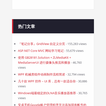
热门文章
『笔记分享』GridView 自定义分页
- 155,283 views
ASP.NET Core MVC 网站学习笔记
- 55,679 views
使用 GB28181.Solution + ZLMediaKit +
MediaServerUI 进行摄像头推流和播放
- 46,760
views
WPF 机械类组件动画制作流程简述
- 32,794 views
几十款 WPF 控件 – UI 库，总有一款适合你
- 30,886
views
Windows端最稳定的DLNA音乐播放器推荐
- 30,765
views
安卓手机Google账户管理程序无法添加现有帐号的