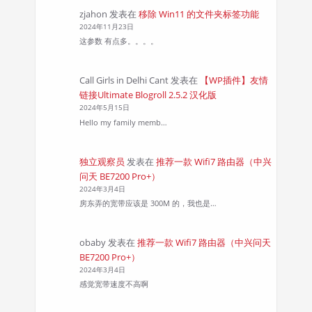
zjahon
发表在
移除 Win11 的文件夹标签功能
2024年11月23日
这参数 有点多。。。。
Call Girls in Delhi Cant
发表在
【WP插件】友情
链接Ultimate Blogroll 2.5.2 汉化版
2024年5月15日
Hello my family memb…
独立观察员
发表在
推荐一款 Wifi7 路由器（中兴
问天 BE7200 Pro+）
2024年3月4日
房东弄的宽带应该是 300M 的，我也是…
obaby
发表在
推荐一款 Wifi7 路由器（中兴问天
BE7200 Pro+）
2024年3月4日
感觉宽带速度不高啊