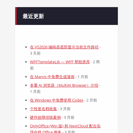
最近更新
在 VS2026 编辑器底部显示当前文件路径
-
3 天前
WPFTemplateLib — WPF 帮助类库
- 2 周
前
在 Marvis 中免费生成漫画
- 1 月前
多重 AI 浏览器（MultiAI Browser）介绍
-
1 月前
在 Windows 中免费使用 Codex
- 2 月前
个性签名档收集
- 3 月前
硬件故障排除案例
- 3 月前
OnlyOffice (Win 版) 和 NextCloud 配合实
现在线 Office 服务
- 3 月前