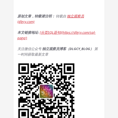
原创文章，转载请注明：
转载自
独立观察员
(dlgcy.com)
本文链接地址:
[分页SQL语句](https://dlgcy.com/sql-
page/)
关注微信公众号
独立观察员博客（DLGCY_BLOG）
第
一时间获取最新文章