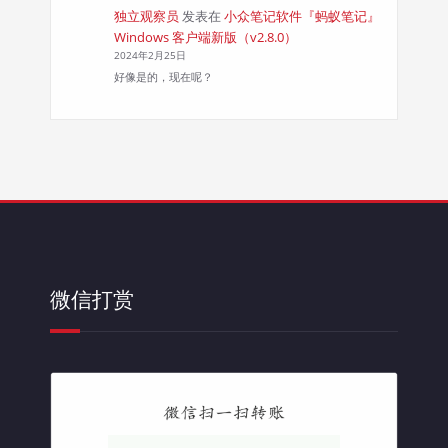
独立观察员
发表在
小众笔记软件『蚂蚁笔记』
Windows 客户端新版（v2.8.0）
2024年2月25日
好像是的，现在呢？
微信打赏