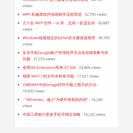
views
WPF 机械类组件动画制作流程简述
- 32,795 views
几十款 WPF 控件 – UI 库，总有一款适合你
- 30,887
views
Windows端最稳定的DLNA音乐播放器推荐
- 30,769
views
安卓手机Google账户管理程序无法添加现有帐号的
问题
- 27,253 views
使用Git Extensions简单入门Git
- 23,866 views
移除 Win11 的文件夹标签功能
- 17,621 views
C#的WPF中的Image控件中载入图片的方法
-
16,692 views
『Windows』减少“为硬件保留的内存”
- 16,249
views
中国工商银行更改手机号绑定攻略
- 16,232 views