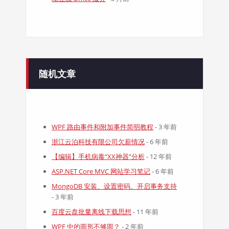
随机文章
WPF 路由事件和附加事件简明教程
- 3 年前
浙江云泊科技有限公司欠薪情况
- 6 年前
【编辑】手机病毒“XX神器”分析
- 12 年前
ASP.NET Core MVC 网站学习笔记
- 6 年前
MongoDB 安装、设置密码、开启事务支持
- 3 年前
百度云盘批量离线下载思想
- 11 年前
WPF 中的圆形不够圆？
- 2 年前