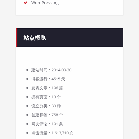
WordPress.org
站点概览
建站时间：2014-03-30
博客运行：4515 天
发表文章：196 篇
拥有页面：13 个
设立分类：30 种
创建标签：758 个
网友评论：191 条
点击流量：1,613,710 次