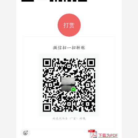
打赏
下载为PDF