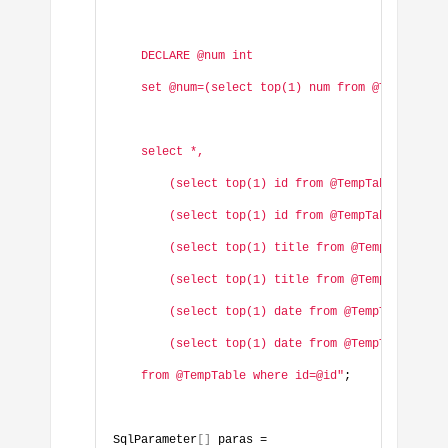
    DECLARE @num int
    set @num=(select top(1) num from @TempTable
    select *,
        (select top(1) id from @TempTable where
        (select top(1) id from @TempTable where
        (select top(1) title from @TempTable wh
        (select top(1) title from @TempTable wh
        (select top(1) date from @TempTable whe
        (select top(1) date from @TempTable whe
    from @TempTable where id=@id"
;
SqlParameter
[]
 paras =