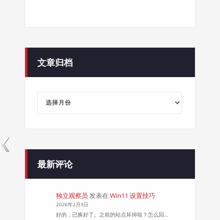
文章归档
文
章
归
档
最新评论
独立观察员
发表在
Win11 设置技巧
2026年2月3日
好的，已换好了。之前的站点坏掉啦？怎么回…