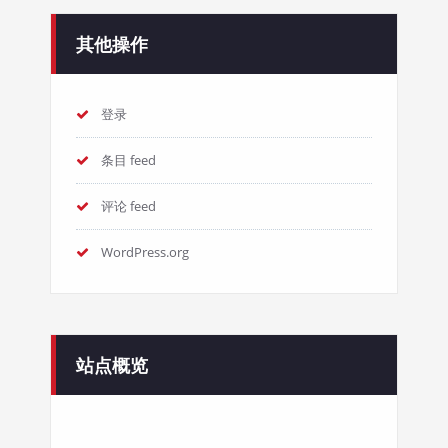
其他操作
登录
条目 feed
评论 feed
WordPress.org
站点概览