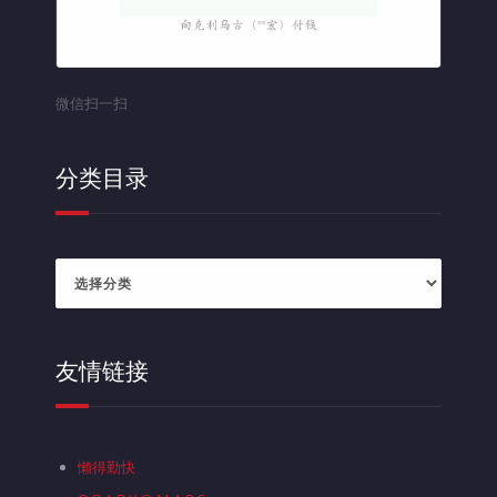
微信扫一扫
分类目录
分
类
目
录
友情链接
懒得勤快