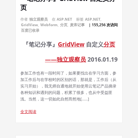
页
作者
独立观察员
在
ASP.NET
标签
ASP.NET
,
GridView
,
Webform
,
分页
,
麦库记事
| 155,256 次访问
百度已收录
『笔记分享』
GridView
自定义
分页
——独立观察员
2016.01.19
参加工作也有一段时间了，如果要找出在学习方面，参
加工作后与在学校时的区别的话，那就是，工作后（从
实习开始），我无师自通地就开始使用云笔记产品摘录
各种知识和遇到的问题，积累了很多，也从中受益匪
浅。当然，这一切如此自然而然地[……]
全文阅读