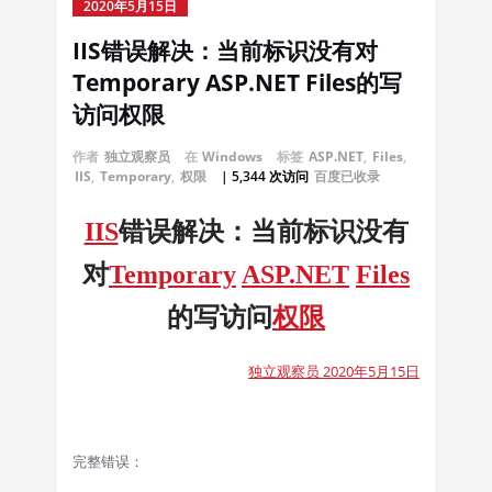
2020年5月15日
IIS错误解决：当前标识没有对
Temporary ASP.NET Files的写
访问权限
作者
独立观察员
在
Windows
标签
ASP.NET
,
Files
,
IIS
,
Temporary
,
权限
| 5,344 次访问
百度已收录
IIS
错误解决：当前标识没有
对
Temporary
ASP.NET
Files
的写访问
权限
独立观察员 2020年5月15日
完整错误：