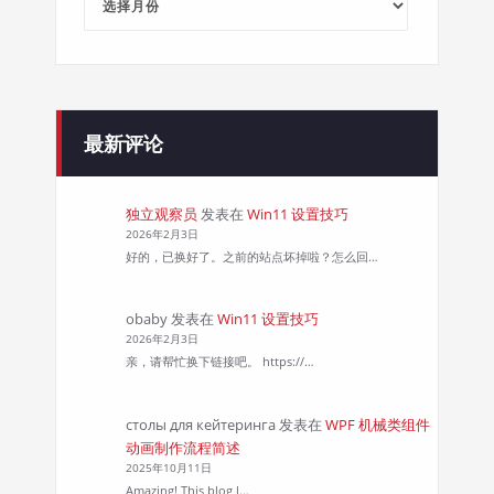
章
归
档
最新评论
独立观察员
发表在
Win11 设置技巧
2026年2月3日
好的，已换好了。之前的站点坏掉啦？怎么回…
obaby
发表在
Win11 设置技巧
2026年2月3日
亲，请帮忙换下链接吧。 https://…
столы для кейтеринга
发表在
WPF 机械类组件
动画制作流程简述
2025年10月11日
Amazing! This blog l…