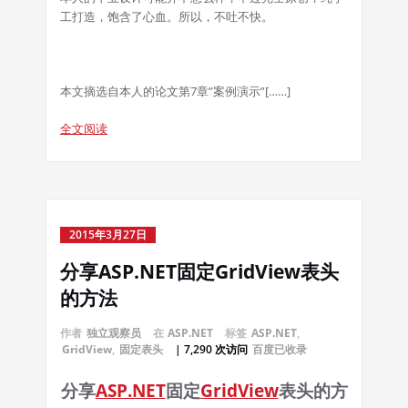
工打造，饱含了心血。所以，不吐不快。
本文摘选自本人的论文第7章”案例演示”[……]
全文阅读
2015年3月27日
分享ASP.NET固定GridView表头
的方法
作者
独立观察员
在
ASP.NET
标签
ASP.NET
,
GridView
,
固定表头
| 7,290 次访问
百度已收录
分享
ASP.NET
固定
GridView
表头的方