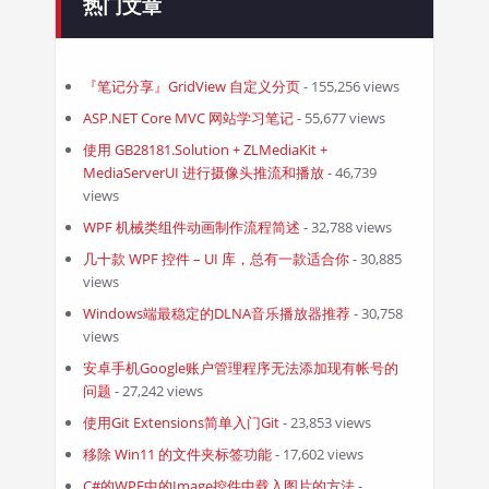
热门文章
『笔记分享』GridView 自定义分页
- 155,256 views
ASP.NET Core MVC 网站学习笔记
- 55,677 views
使用 GB28181.Solution + ZLMediaKit +
MediaServerUI 进行摄像头推流和播放
- 46,739
views
WPF 机械类组件动画制作流程简述
- 32,788 views
几十款 WPF 控件 – UI 库，总有一款适合你
- 30,885
views
Windows端最稳定的DLNA音乐播放器推荐
- 30,758
views
安卓手机Google账户管理程序无法添加现有帐号的
问题
- 27,242 views
使用Git Extensions简单入门Git
- 23,853 views
移除 Win11 的文件夹标签功能
- 17,602 views
C#的WPF中的Image控件中载入图片的方法
-