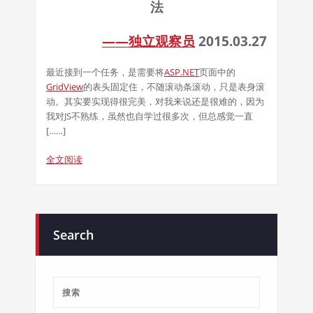
法
——独立观察员
2015.03.27
最近接到一个任务，是需要将
ASP.NET
页面中的
GridView
的表头固定住，不随滚动条滚动，只是表身滚
动。其实要实现得很完美，对我来说还是很难的，因为
我对JS不熟练，虽然也自学过很多次，但总感觉一直
[……]
全文阅读
Search