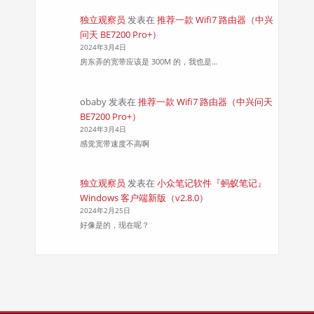
独立观察员
发表在
推荐一款 Wifi7 路由器（中兴
问天 BE7200 Pro+）
2024年3月4日
房东弄的宽带应该是 300M 的，我也是…
obaby
发表在
推荐一款 Wifi7 路由器（中兴问天
BE7200 Pro+）
2024年3月4日
感觉宽带速度不高啊
独立观察员
发表在
小众笔记软件『蚂蚁笔记』
Windows 客户端新版（v2.8.0）
2024年2月25日
好像是的，现在呢？