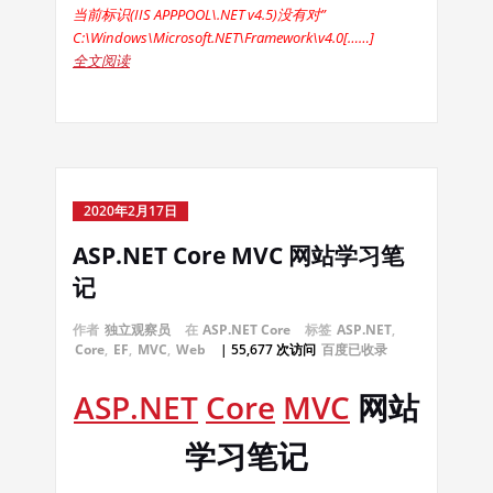
当前标识(IIS APPPOOL\.NET v4.5)没有对”
C:\Windows\Microsoft.NET\Framework\v4.0[……]
全文阅读
2020年2月17日
ASP.NET Core MVC 网站学习笔
记
作者
独立观察员
在
ASP.NET Core
标签
ASP.NET
,
Core
,
EF
,
MVC
,
Web
| 55,677 次访问
百度已收录
ASP.NET
Core
MVC
网站
学习笔记