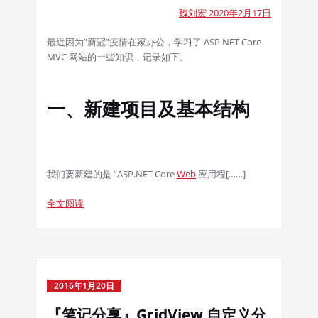
魏刘宏 2020年2月17日
最近因为”新冠”疫情在家办公，学习了 ASP.NET Core
MVC 网站的一些知识，记录如下。
一、新建项目及基本结构
我们要新建的是 “ASP.NET Core
Web
应用程[……]
全文阅读
2016年1月20日
『笔记分享』GridView 自定义分