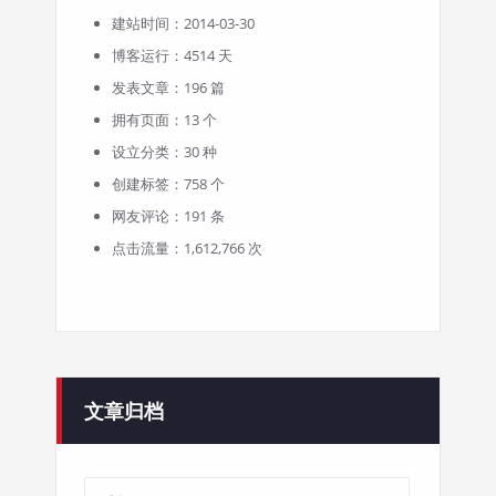
建站时间：2014-03-30
博客运行：4514 天
发表文章：196 篇
拥有页面：13 个
设立分类：30 种
创建标签：758 个
网友评论：191 条
点击流量：1,612,766 次
文章归档
文