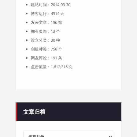
建站时间：2014-03-30
博客运行：4514 天
发表文章：196 篇
拥有页面：13 个
设立分类：30 种
创建标签：758 个
网友评论：191 条
点击流量：1,612,316 次
文章归档
文