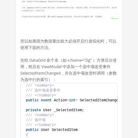
所以如果因为数据量比较大必须开启行虚拟化时，可以
使用下面的方法。
先给 DataGrid 命个名（如 x:Name=”Dg” ）方便后台使
用，然后在 ViewModel 中添加一个选中项改变事件
SelectedItemChanged，并在选中项改变时调用（参数
为选中行的索引）：
/// <summary>
/// 选中项改变事件
/// </summary>
public
event
 Action
<
int
>
 SelectedItemChanged;
private
 User _SelectedItem;
/// <summary>
/// 选中项
/// </summary>
public
 User SelectedItem
{