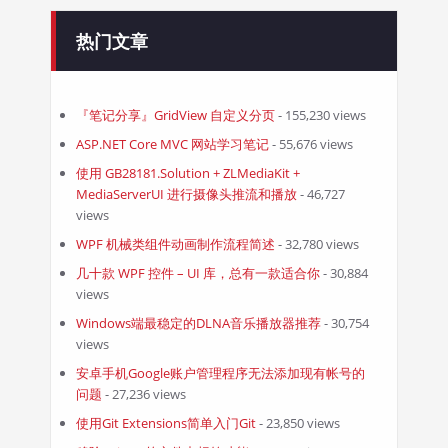
热门文章
『笔记分享』GridView 自定义分页
- 155,230 views
ASP.NET Core MVC 网站学习笔记
- 55,676 views
使用 GB28181.Solution + ZLMediaKit +
MediaServerUI 进行摄像头推流和播放
- 46,727
views
WPF 机械类组件动画制作流程简述
- 32,780 views
几十款 WPF 控件 – UI 库，总有一款适合你
- 30,884
views
Windows端最稳定的DLNA音乐播放器推荐
- 30,754
views
安卓手机Google账户管理程序无法添加现有帐号的
问题
- 27,236 views
使用Git Extensions简单入门Git
- 23,850 views