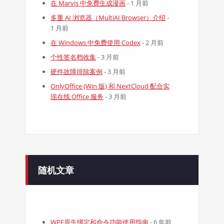
在 Marvis 中免费生成漫画
- 1 月前
多重 AI 浏览器（MultiAI Browser）介绍
-
1 月前
在 Windows 中免费使用 Codex
- 2 月前
个性签名档收集
- 3 月前
硬件故障排除案例
- 3 月前
OnlyOffice (Win 版) 和 NextCloud 配合实
现在线 Office 服务
- 3 月前
随机文章
WPF原生绑定和命令功能使用指南
- 6 年前