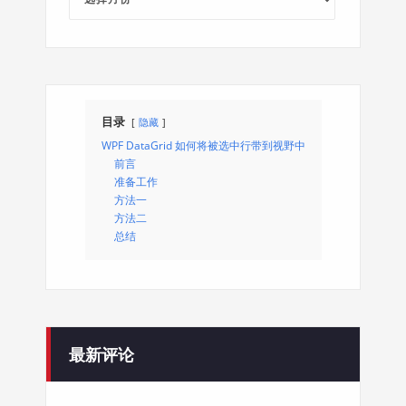
章
归
档
目录
隐藏
WPF DataGrid 如何将被选中行带到视野中
前言
准备工作
方法一
方法二
总结
最新评论