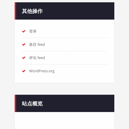
其他操作
登录
条目 feed
评论 feed
WordPress.org
站点概览