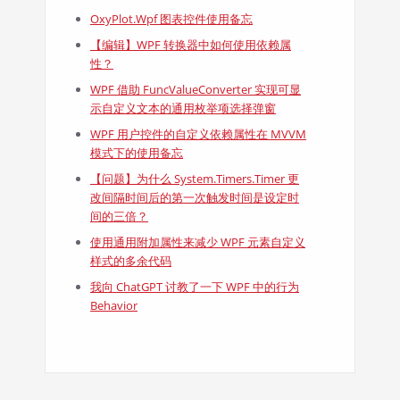
OxyPlot.Wpf 图表控件使用备忘
【编辑】WPF 转换器中如何使用依赖属
性？
WPF 借助 FuncValueConverter 实现可显
示自定义文本的通用枚举项选择弹窗
WPF 用户控件的自定义依赖属性在 MVVM
模式下的使用备忘
【问题】为什么 System.Timers.Timer 更
改间隔时间后的第一次触发时间是设定时
间的三倍？
使用通用附加属性来减少 WPF 元素自定义
样式的多余代码
我向 ChatGPT 讨教了一下 WPF 中的行为
Behavior