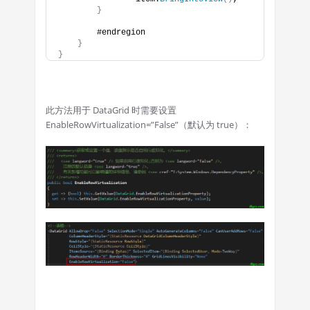
}
        #endregion
}
}
此方法用于 DataGrid 时需要设置
EnableRowVirtualization=”False”（默认为 true）：