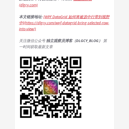
(dlgcy.com)
本文链接地址:
[WPF DataGrid 如何将被选中行带到视野
中](https://dlgcy.com/wpf-datagrid-bring-selected-row-
into-view/)
关注微信公众号
独立观察员博客（DLGCY_BLOG）
第
一时间获取最新文章