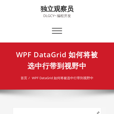
Skip
独立观察员
to
content
DLGCY• 编程开发
切
换
导
航
WPF DataGrid 如何将被
选中行带到视野中
首页
WPF DataGrid 如何将被选中行带到视野中