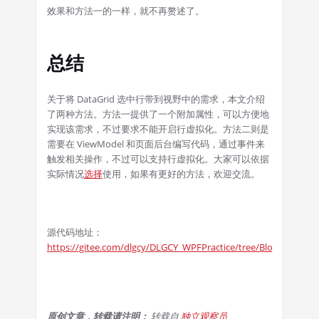
效果和方法一的一样，就不再赘述了。
总结
关于将 DataGrid 选中行带到视野中的需求，本文介绍
了两种方法。方法一提供了一个附加属性，可以方便地
实现该需求，不过要求不能开启行虚拟化。方法二则是
需要在 ViewModel 和页面后台编写代码，通过事件来
触发相关操作，不过可以支持行虚拟化。大家可以依据
实际情况
选择
使用，如果有更好的方法，欢迎交流。
源代码地址：
https://gitee.com/dlgcy/DLGCY_WPFPractice/tree/Blog20211211
原创文章，转载请注明：
转载自
独立观察员