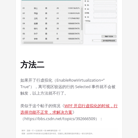
方法二
如果开了行虚拟化（EnableRowVirtualization=”
True”），离可视区较远的行的 Selected 事件就不会被
触发，以上方法就不行了。
类似于这个帖子的情况《
WPF 开启行虚拟化的时候，行
选择功能不正常，求解决方案
》
（https://bbs.csdn.net/topics/392666509）：