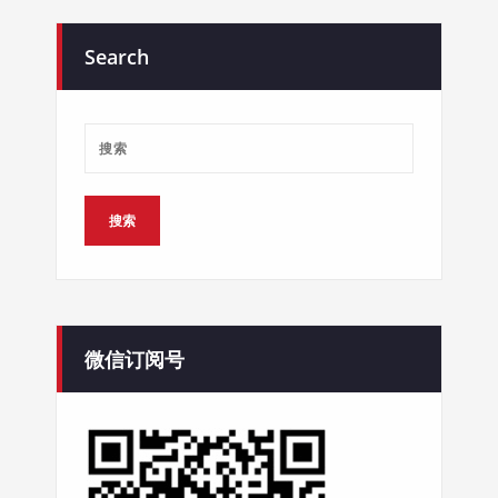
Search
微信订阅号