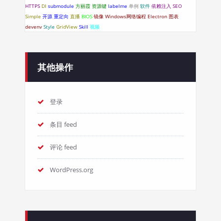
HTTPS
DI
submodule
方丽霞
资源键
labelme
单例
软件
依赖注入
SEO
Simple
开源
重定向
直播
BIOS
镜像
Windows网络编程
Electron
图表
devenv
Style
GridView
Skill
视频
其他操作
登录
条目 feed
评论 feed
WordPress.org