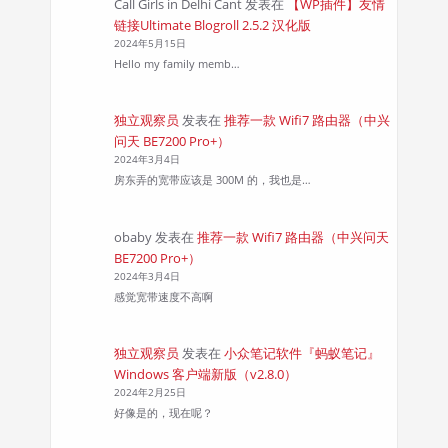
Call Girls in Delhi Cant
发表在
【WP插件】友情
链接Ultimate Blogroll 2.5.2 汉化版
2024年5月15日
Hello my family memb…
独立观察员
发表在
推荐一款 Wifi7 路由器（中兴
问天 BE7200 Pro+）
2024年3月4日
房东弄的宽带应该是 300M 的，我也是…
obaby
发表在
推荐一款 Wifi7 路由器（中兴问天
BE7200 Pro+）
2024年3月4日
感觉宽带速度不高啊
独立观察员
发表在
小众笔记软件『蚂蚁笔记』
Windows 客户端新版（v2.8.0）
2024年2月25日
好像是的，现在呢？