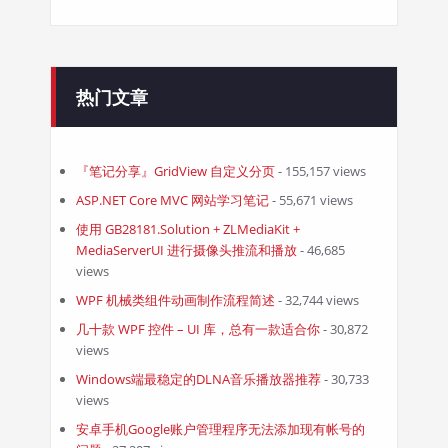
热门文章
『笔记分享』GridView 自定义分页
- 155,157 views
ASP.NET Core MVC 网站学习笔记
- 55,671 views
使用 GB28181.Solution + ZLMediaKit +
MediaServerUI 进行摄像头推流和播放
- 46,685
views
WPF 机械类组件动画制作流程简述
- 32,744 views
几十款 WPF 控件 – UI 库，总有一款适合你
- 30,872
views
Windows端最稳定的DLNA音乐播放器推荐
- 30,733
views
安卓手机Google账户管理程序无法添加现有帐号的