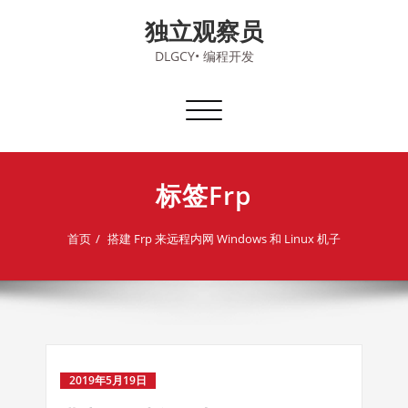
Skip
独立观察员
to
content
DLGCY• 编程开发
切
换
导
航
标签Frp
首页
搭建 Frp 来远程内网 Windows 和 Linux 机子
2019年5月19日