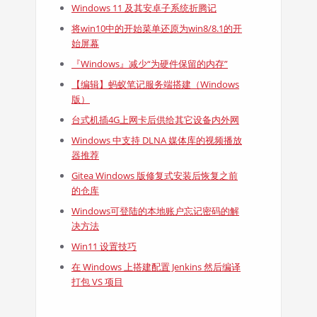
Windows 11 及其安卓子系统折腾记
将win10中的开始菜单还原为win8/8.1的开
始屏幕
『Windows』减少“为硬件保留的内存”
【编辑】蚂蚁笔记服务端搭建（Windows
版）
台式机插4G上网卡后供给其它设备内外网
Windows 中支持 DLNA 媒体库的视频播放
器推荐
Gitea Windows 版修复式安装后恢复之前
的仓库
Windows可登陆的本地账户忘记密码的解
决方法
Win11 设置技巧
在 Windows 上搭建配置 Jenkins 然后编译
打包 VS 项目