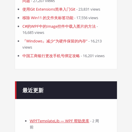
问题
- 27,207 views
使用Git Extensions简单入门Git
- 23,831 views
移除 Win11 的文件夹标签功能
- 17,556 views
C#的WPF中的Image控件中载入图片的方法
-
16,685 views
『Windows』减少“为硬件保留的内存”
- 16,213
views
中国工商银行更改手机号绑定攻略
- 16,201 views
最近更新
WPFTemplateLib — WPF 帮助类库
- 2 周
前