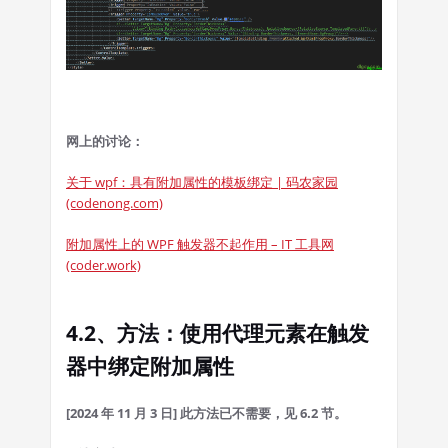
网上的讨论：
关于 wpf：具有附加属性的模板绑定 | 码农家园
(codenong.com)
附加属性上的 WPF 触发器不起作用 – IT 工具网
(coder.work)
4.2、方法：使用代理元素在触发
器中绑定附加属性
[2024 年 11 月 3 日] 此方法已不需要，见 6.2 节。