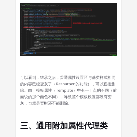
可以看到，继承之后，普通属性设置区与基类样式相同
的内容已经变灰了（Resharper 的功能），可以直接删
除。由于模板属性（Template）中有一丁点的不同（前
面说的那个颜色不同），导致整个模板设置都没有变
灰，也就是暂时还不能删除。
三、通用附加属性代理类