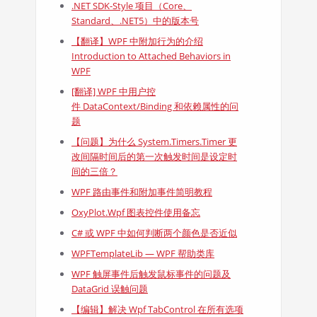
.NET SDK-Style 项目（Core、
Standard、.NET5）中的版本号
【翻译】WPF 中附加行为的介绍
Introduction to Attached Behaviors in
WPF
[翻译] WPF 中用户控
件 DataContext/Binding 和依赖属性的问
题
【问题】为什么 System.Timers.Timer 更
改间隔时间后的第一次触发时间是设定时
间的三倍？
WPF 路由事件和附加事件简明教程
OxyPlot.Wpf 图表控件使用备忘
C# 或 WPF 中如何判断两个颜色是否近似
WPFTemplateLib — WPF 帮助类库
WPF 触屏事件后触发鼠标事件的问题及
DataGrid 误触问题
【编辑】解决 Wpf TabControl 在所有选项