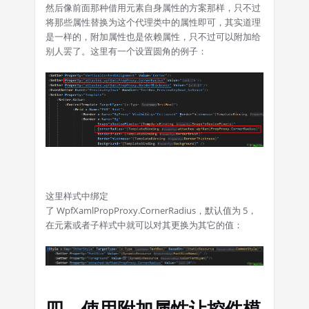
然后像前面那种借用元素自身属性的方案那样，只不过
将那些属性替换为这个代理类中的属性即可，其实道理
是一样的，附加属性也是依赖属性，只不过可以附加给
别人罢了。这里有一个设置圆角的例子：
这里样式中绑定
了 WpfXamlPropProxy.CornerRadius，默认值为 5，
在元素或者子样式中就可以对其更换为其它的值：
四、使用附加属性让控件模