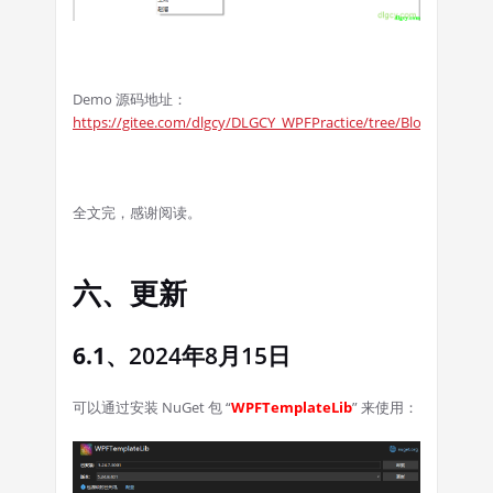
Demo 源码地址：
https://gitee.com/dlgcy/DLGCY_WPFPractice/tree/Blog20221107
全文完，感谢阅读。
六、更新
6.1、
2024年8月15日
可以通过安装 NuGet 包 “
WPFTemplateLib
” 来使用：