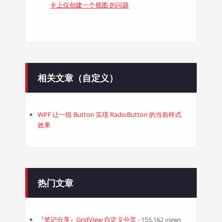
卡上仅创建一个视图 的问题
相关文章（自定义）
WPF 让一组 Button 实现 RadioButton 的当前样式
效果
热门文章
『笔记分享』GridView 自定义分页
- 155,162 views