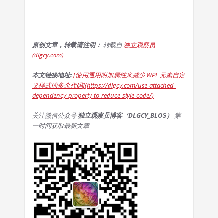
原创文章，转载请注明：
转载自
独立观察员
(dlgcy.com)
本文链接地址:
[使用通用附加属性来减少 WPF 元素自定
义样式的多余代码](https://dlgcy.com/use-attached-
dependency-property-to-reduce-style-code/)
关注微信公众号
独立观察员博客（DLGCY_BLOG）
第
一时间获取最新文章