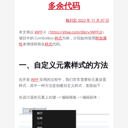
多余代码
魏刘宏 2022 年 11 月 07 日
本文将以
WPF
UI（
https://gitee.com/dlgcy/WPFUI
）
项目中的 ComboBox
样式
为例，介绍如何使用
附加属
性
来增强和简化
样式
代码。
一、自定义元素样式的方法
在开发
WPF
应用的过程中，我们常常需要给元素设置
样式，其中一种方法是创建自定义样式，套路如下：
在设计器的元素上右键 –> 编辑模板 –> 编辑副本：