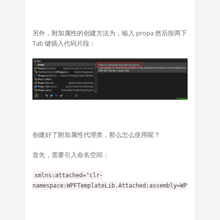
另外，附加属性的创建方法为，输入 propa 然后按两下
Tab 键插入代码片段：
创建好了附加属性代理类，那么怎么使用呢？
首先，需要引入命名空间：
xmlns:attached="clr-
namespace:WPFTemplateLib.Attached;assembly=WPFTemplate