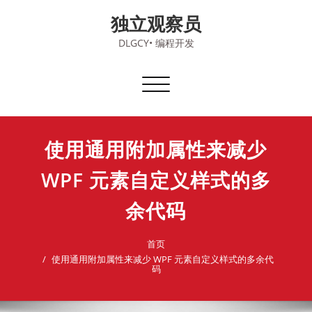
Skip
独立观察员
to
content
DLGCY• 编程开发
切
换
导
航
使用通用附加属性来减少
WPF 元素自定义样式的多
余代码
首页
使用通用附加属性来减少 WPF 元素自定义样式的多余代
码