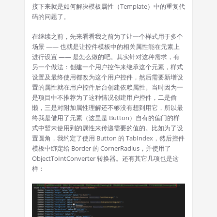
接下来就是如何解决模板属性（Template）中的重复代
码的问题了。
在继续之前，先来看看我之前为了让一个样式用于多个
场景 —— 也就是让控件模板中的相关属性能在元素上
进行设置 —— 是怎么做的吧。其实针对这种需求，有
另一个做法：创建一个用户控件来继承这个元素，样式
设置及最终使用都改为这个用户控件，然后需要新增设
置的属性就在用户控件后台创建依赖属性。当时因为一
是项目中不推荐为了这种情况创建用户控件，二是偷
懒，三是对附加属性理解还不够没有想到用它，所以最
终我是借用了元素（这里是 Button）自有的偏门的样
式中暂未使用到的属性来传递需要的值的。比如为了设
置圆角，我约定了使用 Button 的 TabIndex，然后控件
模板中绑定给 Border 的 CornerRadius，并使用了
ObjectToIntConverter 转换器。还有其它几项也是这
样：