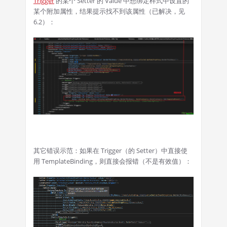
Trigger
的某个 Setter 的 Value 中想绑定样式中设置的
某个附加属性，结果提示找不到该属性（已解决，见
6.2）：
其它错误示范：如果在 Trigger（的 Setter）中直接使
用 TemplateBinding，则直接会报错（不是有效值）：