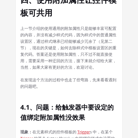
板可共用
上一节介绍的使用通用的附加属性只是能够丰富可配置
的内容，并没有减少样式代码，因为样式中的普通属性
设置区，通过样式继承已经能够减少冗余了（见第二
节），现在的关键是，如何去除样式中模板设置区的重
复代码。答案还是使用附加属性，只不过不能直接使
用，需要采用一种迂回的方法，接下来就介绍给大家，
当然，如果大家有更好的方法，欢迎讨论。
在发现这个方法的过程中也走了些弯路，先来看看遇到
的问题吧。
4.1、问题：给触发器中要设定的
值绑定附加属性没效果
现象：
在元素样式的控件模板的
Trigger
s 中，在某个