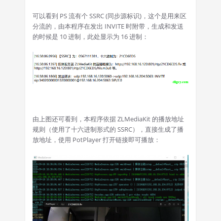
可以看到 PS 流有个 SSRC (同步源标识)，这个是用来区
分流的，由本程序在发出 INVITE 时附带，生成和发送
的时候是 10 进制，此处显示为 16 进制：
由上图还可看到，本程序依据 ZLMediaKit 的播放地址
规则（使用了十六进制形式的 SSRC），直接生成了播
放地址，使用 PotPlayer 打开链接即可播放：