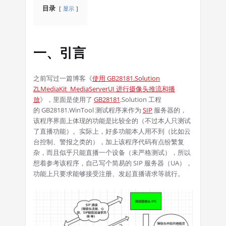
目录
显示
一、引言
之前写过一篇博客《
使用 GB28181.Solution
ZLMediaKit MediaServerUI 进行摄像头推流和播
放
》，里面是使用了
GB28181
.Solution 工程
的 GB28181.WinTool 测试程序来作为
SIP
服务器的，
该程序界面上体现的功能是比较全的（不过本人只测试
了直播功能）。实际上，好多功能本人用不到（比如云
台控制、警报之类的），加上该程序代码有点纷繁复
杂，而且似乎只能直播一个设备（未严格测试），所以
想着参考该程序，自己写个简易的 SIP 服务器（UA），
功能上只要求能够接受注册、发起直播请求等就行。