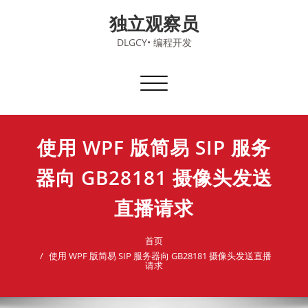
Skip
独立观察员
to
content
DLGCY• 编程开发
切
换
导
航
使用 WPF 版简易 SIP 服务
器向 GB28181 摄像头发送
直播请求
首页
使用 WPF 版简易 SIP 服务器向 GB28181 摄像头发送直播
请求