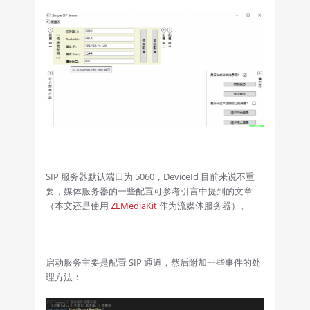
SIP 服务器默认端口为 5060，DeviceId 目前来说不重
要，媒体服务器的一些配置可参考引言中提到的文章
（本文还是使用
ZLMediaKit
作为流媒体服务器）。
启动服务主要是配置 SIP 通道，然后附加一些事件的处
理方法：