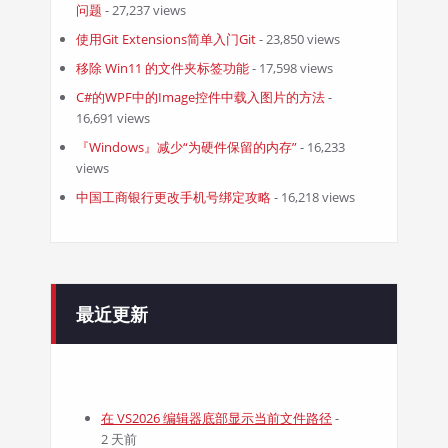
问题
- 27,237 views
使用Git Extensions简单入门Git
- 23,850 views
移除 Win11 的文件夹标签功能
- 17,598 views
C#的WPF中的Image控件中载入图片的方法
-
16,691 views
『Windows』减少“为硬件保留的内存”
- 16,233
views
中国工商银行更改手机号绑定攻略
- 16,218 views
最近更新
在 VS2026 编辑器底部显示当前文件路径
-
2 天前