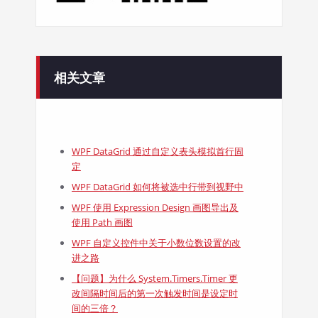
相关文章
WPF DataGrid 通过自定义表头模拟首行固
定
WPF DataGrid 如何将被选中行带到视野中
WPF 使用 Expression Design 画图导出及
使用 Path 画图
WPF 自定义控件中关于小数位数设置的改
进之路
【问题】为什么 System.Timers.Timer 更
改间隔时间后的第一次触发时间是设定时
间的三倍？