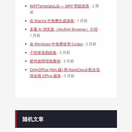
WPFTemplateLib — WPF 帮助类库
- 2 周
前
在 Marvis 中免费生成漫画
- 1 月前
多重 AI 浏览器（MultiAI Browser）介绍
-
1 月前
在 Windows 中免费使用 Codex
- 2 月前
个性签名档收集
- 3 月前
硬件故障排除案例
- 3 月前
OnlyOffice (Win 版) 和 NextCloud 配合实
现在线 Office 服务
- 3 月前
随机文章