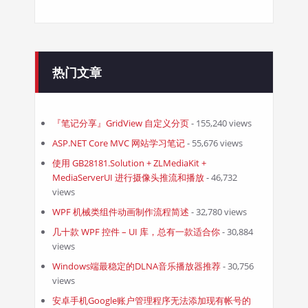
热门文章
『笔记分享』GridView 自定义分页
- 155,240 views
ASP.NET Core MVC 网站学习笔记
- 55,676 views
使用 GB28181.Solution + ZLMediaKit +
MediaServerUI 进行摄像头推流和播放
- 46,732
views
WPF 机械类组件动画制作流程简述
- 32,780 views
几十款 WPF 控件 – UI 库，总有一款适合你
- 30,884
views
Windows端最稳定的DLNA音乐播放器推荐
- 30,756
views
安卓手机Google账户管理程序无法添加现有帐号的