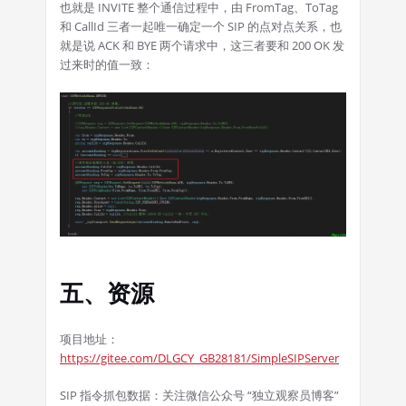
也就是 INVITE 整个通信过程中，由 FromTag、ToTag
和 CallId 三者一起唯一确定一个 SIP 的点对点关系，也
就是说 ACK 和 BYE 两个请求中，这三者要和 200 OK 发
过来时的值一致：
五、资源
项目地址：
https://gitee.com/DLGCY_GB28181/SimpleSIPServer
SIP 指令抓包数据：关注微信公众号 “独立观察员博客”