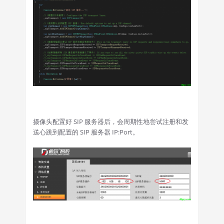
摄像头配置好 SIP 服务器后，会周期性地尝试注册和发
送心跳到配置的 SIP 服务器 IP:Port。