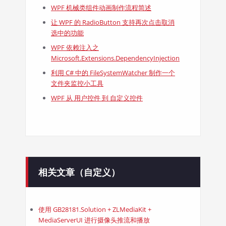
WPF 机械类组件动画制作流程简述
让 WPF 的 RadioButton 支持再次点击取消
选中的功能
WPF 依赖注入之
Microsoft.Extensions.DependencyInjection
利用 C# 中的 FileSystemWatcher 制作一个
文件夹监控小工具
WPF 从 用户控件 到 自定义控件
相关文章（自定义）
使用 GB28181.Solution + ZLMediaKit +
MediaServerUI 进行摄像头推流和播放