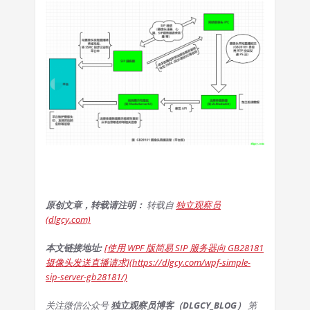
原创文章，转载请注明：
转载自
独立观察员
(dlgcy.com)
本文链接地址:
[使用 WPF 版简易 SIP 服务器向 GB28181
摄像头发送直播请求](https://dlgcy.com/wpf-simple-
sip-server-gb28181/)
关注微信公众号
独立观察员博客（DLGCY_BLOG）
第