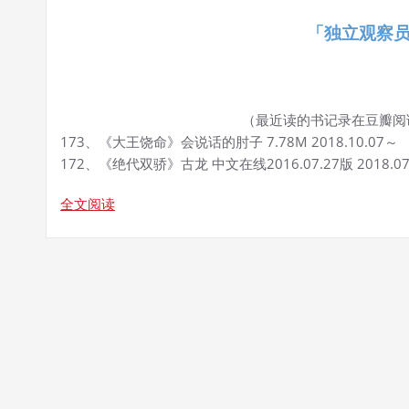
「独立观察
（最近读的书记录在豆瓣阅
173、《大王饶命》会说话的肘子 7.78M 2018.10.07～
172、《绝代双骄》古龙 中文在线2016.07.27版 2018.
全文阅读