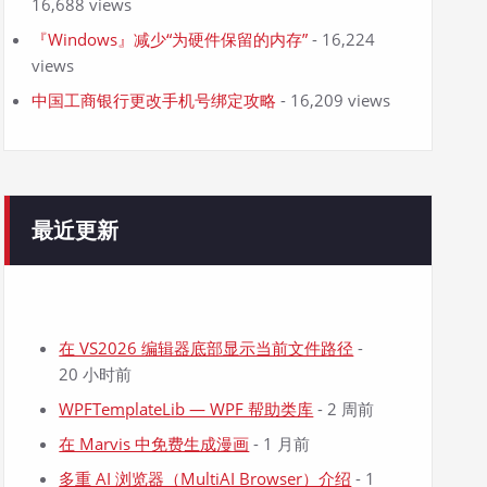
16,688 views
『Windows』减少“为硬件保留的内存”
- 16,224
views
中国工商银行更改手机号绑定攻略
- 16,209 views
最近更新
在 VS2026 编辑器底部显示当前文件路径
-
20 小时前
WPFTemplateLib — WPF 帮助类库
- 2 周前
在 Marvis 中免费生成漫画
- 1 月前
多重 AI 浏览器（MultiAI Browser）介绍
- 1