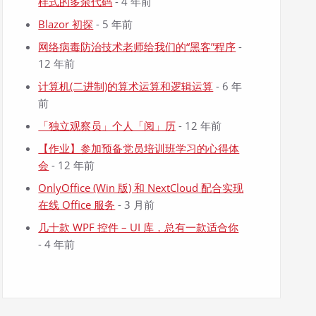
样式的多余代码
- 4 年前
Blazor 初探
- 5 年前
网络病毒防治技术老师给我们的“黑客”程序
-
12 年前
计算机(二进制)的算术运算和逻辑运算
- 6 年
前
「独立观察员」个人「阅」历
- 12 年前
【作业】参加预备党员培训班学习的心得体
会
- 12 年前
OnlyOffice (Win 版) 和 NextCloud 配合实现
在线 Office 服务
- 3 月前
几十款 WPF 控件 – UI 库，总有一款适合你
- 4 年前