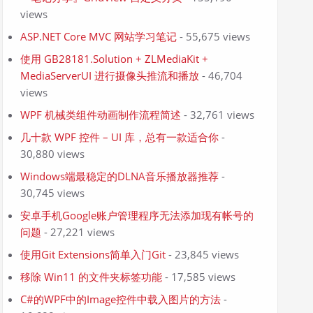
views
ASP.NET Core MVC 网站学习笔记
- 55,675 views
使用 GB28181.Solution + ZLMediaKit +
MediaServerUI 进行摄像头推流和播放
- 46,704
views
WPF 机械类组件动画制作流程简述
- 32,761 views
几十款 WPF 控件 – UI 库，总有一款适合你
-
30,880 views
Windows端最稳定的DLNA音乐播放器推荐
-
30,745 views
安卓手机Google账户管理程序无法添加现有帐号的
问题
- 27,221 views
使用Git Extensions简单入门Git
- 23,845 views
移除 Win11 的文件夹标签功能
- 17,585 views
C#的WPF中的Image控件中载入图片的方法
-