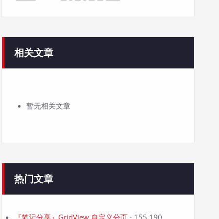
相关文章
暂无相关文章
热门文章
『笔记分享』GridView 自定义分页
- 155,190