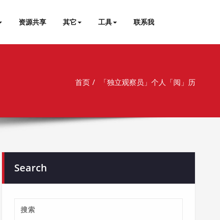
资源共享
其它
工具
联系我
首页
「独立观察员」个人「阅」历
Search