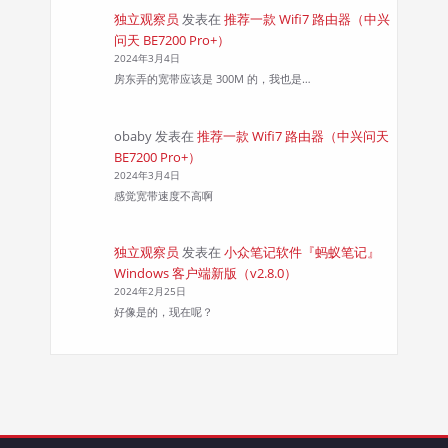
独立观察员
发表在
推荐一款 Wifi7 路由器（中兴
问天 BE7200 Pro+）
2024年3月4日
房东弄的宽带应该是 300M 的，我也是…
obaby
发表在
推荐一款 Wifi7 路由器（中兴问天
BE7200 Pro+）
2024年3月4日
感觉宽带速度不高啊
独立观察员
发表在
小众笔记软件『蚂蚁笔记』
Windows 客户端新版（v2.8.0）
2024年2月25日
好像是的，现在呢？