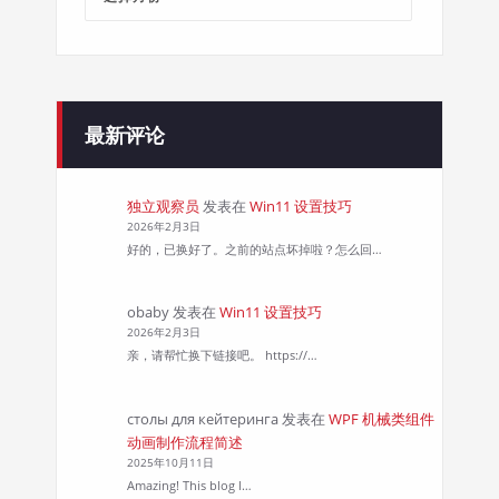
章
归
档
最新评论
独立观察员
发表在
Win11 设置技巧
2026年2月3日
好的，已换好了。之前的站点坏掉啦？怎么回…
obaby
发表在
Win11 设置技巧
2026年2月3日
亲，请帮忙换下链接吧。 https://…
столы для кейтеринга
发表在
WPF 机械类组件
动画制作流程简述
2025年10月11日
Amazing! This blog l…