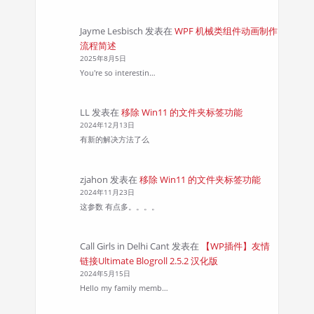
Jayme Lesbisch
发表在
WPF 机械类组件动画制作
流程简述
2025年8月5日
You're so interestin…
LL
发表在
移除 Win11 的文件夹标签功能
2024年12月13日
有新的解决方法了么
zjahon
发表在
移除 Win11 的文件夹标签功能
2024年11月23日
这参数 有点多。。。。
Call Girls in Delhi Cant
发表在
【WP插件】友情
链接Ultimate Blogroll 2.5.2 汉化版
2024年5月15日
Hello my family memb…