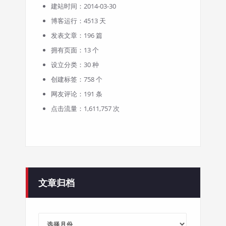
建站时间：2014-03-30
博客运行：4513 天
发表文章：196 篇
拥有页面：13 个
设立分类：30 种
创建标签：758 个
网友评论：191 条
点击流量：1,611,757 次
文章归档
文