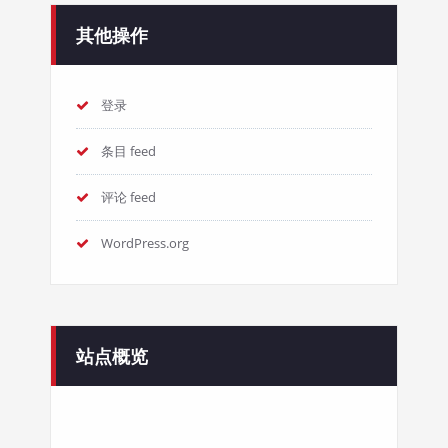
其他操作
登录
条目 feed
评论 feed
WordPress.org
站点概览