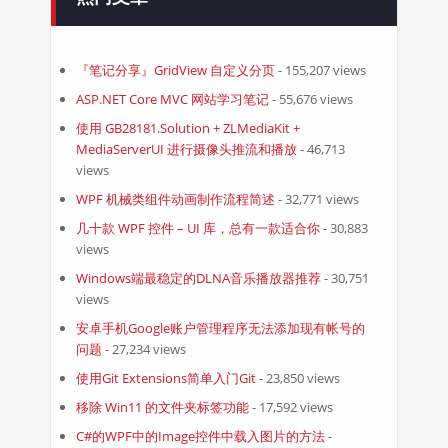
『笔记分享』GridView 自定义分页
- 155,207 views
ASP.NET Core MVC 网站学习笔记
- 55,676 views
使用 GB28181.Solution + ZLMediaKit +
MediaServerUI 进行摄像头推流和播放
- 46,713
views
WPF 机械类组件动画制作流程简述
- 32,771 views
几十款 WPF 控件 – UI 库，总有一款适合你
- 30,883
views
Windows端最稳定的DLNA音乐播放器推荐
- 30,751
views
安卓手机Google账户管理程序无法添加现有帐号的
问题
- 27,234 views
使用Git Extensions简单入门Git
- 23,850 views
移除 Win11 的文件夹标签功能
- 17,592 views
C#的WPF中的Image控件中载入图片的方法
-