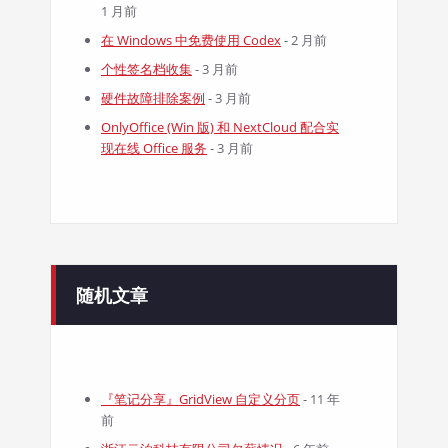
1 月前
在 Windows 中免费使用 Codex
- 2 月前
个性签名档收集
- 3 月前
硬件故障排除案例
- 3 月前
OnlyOffice (Win 版) 和 NextCloud 配合实
现在线 Office 服务
- 3 月前
随机文章
『笔记分享』GridView 自定义分页
- 11 年
前