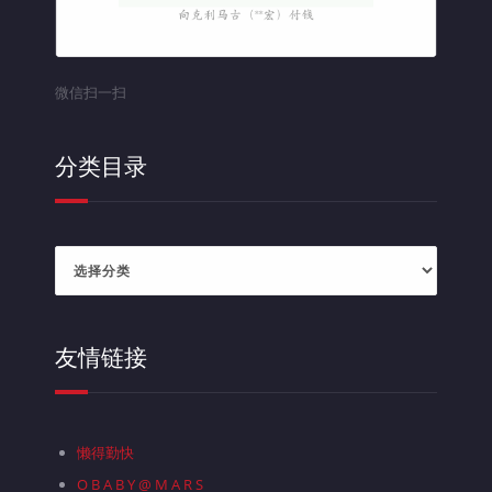
微信扫一扫
分类目录
分
类
目
录
友情链接
懒得勤快
O B A B Y @ M A R S