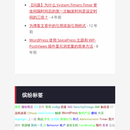
【问题】为什么 System.Timers.Timer 更
改间隔时间后的第一次触发时间是设定时
间的三倍？
- 4 年前
为博客文章中的引用添加引用样式
- 12 年
前
WordPress 使用 SpicePress 主题和 WP-
PostViews 插件显示浏览量的简单方法
- 8
年前
缤纷标签
推荐
微软商店
4G
控件
等待
vsdbg
搭建
360
SwitchyOmega
AMI
触发器
EF
WordPress
远程桌面
CSharp
UserControl
触摸
数码产品
赚钱
大话
Highlight
上一篇
商品
学生
台式机
附加行为
样式
Administrator
Timer
图片
插件
资源键
新的一天
JS
Behavior
账户
迷你主机
CalcBinding
预约
安卓
近似