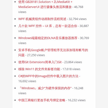
使用 GB28181.Solution + ZLMediaKit +
MediaServerUI 进行摄像头推流和播放
- 46,768
views
WPF 机械类组件动画制作流程简述
- 32,794 views
几十款 WPF 控件 – UI 库，总有一款适合你
- 30,887
views
Windows端最稳定的DLNA音乐播放器推荐
- 30,769
views
安卓手机Google账户管理程序无法添加现有帐号的
问题
- 27,250 views
使用Git Extensions简单入门Git
- 23,864 views
移除 Win11 的文件夹标签功能
- 17,618 views
C#的WPF中的Image控件中载入图片的方法
-
16,692 views
『Windows』减少“为硬件保留的内存”
- 16,248
views
中国工商银行更改手机号绑定攻略
- 16,232 views