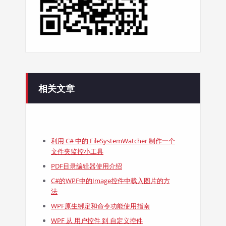
相关文章
利用 C# 中的 FileSystemWatcher 制作一个
文件夹监控小工具
PDF目录编辑器使用介绍
C#的WPF中的Image控件中载入图片的方
法
WPF原生绑定和命令功能使用指南
WPF 从 用户控件 到 自定义控件