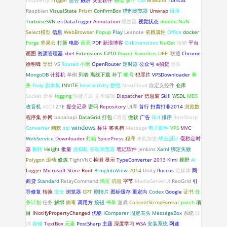
raspberry
Trigger
思否
触屏
安全软件
相似
多个
CSS
MSBuild
Tomcat
Raspbian
VisualState
Prism
ConfirmBox
猎豹浏览器
Unwrap
目录
TortoiseSVN
ei:DataTrigger
Annotation
播放器
视觉状态
double.NaN
Select模型
信息
WebBrowser
Popup
Play
Leanote
依赖属性
Office
docker
Forge
坚果云
打新
电影
高亮
PDF
新浪博客
GitExtensions
NuGet
传销
平台
画图
资源管理器
xbel
Extensions
C#10
Power Favorites
UEFI
联通
Chrome
徐明锋
导出
VS
Routed
小米
OpenRouter
定时器
公众号
e招贷
类库
MongoDB
计算机
单例
列表
离线下载
补丁
帐号
犯罪片
VPSDownloader
事
务
Fody
副本集
INVITE
Interactivity
数组
NextCloud
自定义控件
仓库
Socket
命令
logging
快捷方式
文本编辑
Dispatcher
信息窗
Skill
WSDL
MD5
收音机
ASCII
ZTE
提交记录
密码
Repository
UI库
首行
扫黄打非2014
浏览数
程序集
外网
bananapi
DataGrid
打包
C语言
微软
广告
GUI
排序
RestSharp
windows
Converter
幽默
sql
标注
签名档
Message
电子邮件
VPS
MVC
WebService
Downloader
灯箱
SpicePress
程序
来此加密
毕业设计
毫秒定时
器
翻转
Height
批量
虚拟机
谷歌浏览器
笔记软件
Jenkins
Xaml 绑定失败
Polygon
滚动
修炼
TightVNC
检测
显示
TypeConverter
2013
Kimi
视野
AI
Logger
Microsoft Store
Root
BringIntoView
2014
Unity
floccus
流媒体
网
商贷
Standard
RelayCommand
淘宝
消息
字节
MediaServerUI
ReoGrid
引
导修复
转换
安全
浏览器
GPT
剧情片
图标缓存
重定向
Codex
Google
证书
任
务计划
任务
解绑
病毒
调用方
按钮
书单
游戏
ContentStringFormat
patch
项
目
INotifyPropertyChanged
优酷
IComparer
固定表头
MessageBox
系统
取
消
存储
TextBox
元素
PostSharp
主题
深度学习
WSA
安装系统
网速