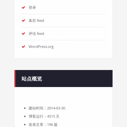
登录
条目 feed
评论 feed
WordPress.org
站点概览
建站时间：2014-03-30
博客运行：4515 天
发表文章：196 篇