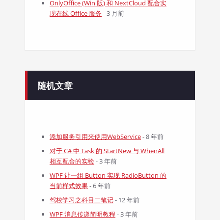
OnlyOffice (Win 版) 和 NextCloud 配合实
现在线 Office 服务
- 3 月前
随机文章
添加服务引用来使用WebService
- 8 年前
对于 C# 中 Task 的 StartNew 与 WhenAll
相互配合的实验
- 3 年前
WPF 让一组 Button 实现 RadioButton 的
当前样式效果
- 6 年前
驾校学习之科目二笔记
- 12 年前
WPF 消息传递简明教程
- 3 年前