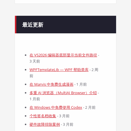
最近更新
在 VS2026 编辑器底部显示当前文件路径
-
3 天前
WPFTemplateLib — WPF 帮助类库
- 2 周
前
在 Marvis 中免费生成漫画
- 1 月前
多重 AI 浏览器（MultiAI Browser）介绍
-
1 月前
在 Windows 中免费使用 Codex
- 2 月前
个性签名档收集
- 3 月前
硬件故障排除案例
- 3 月前