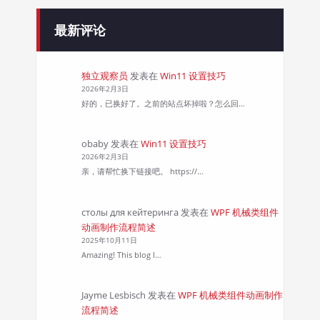
最新评论
独立观察员
发表在
Win11 设置技巧
2026年2月3日
好的，已换好了。之前的站点坏掉啦？怎么回…
obaby
发表在
Win11 设置技巧
2026年2月3日
亲，请帮忙换下链接吧。 https://…
столы для кейтеринга
发表在
WPF 机械类组件
动画制作流程简述
2025年10月11日
Amazing! This blog l…
Jayme Lesbisch
发表在
WPF 机械类组件动画制作
流程简述