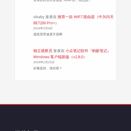
obaby
发表在
推荐一款 Wifi7 路由器（中兴问天
BE7200 Pro+）
2024年3月4日
感觉宽带速度不高啊
独立观察员
发表在
小众笔记软件『蚂蚁笔记』
Windows 客户端新版（v2.8.0）
2024年2月25日
好像是的，现在呢？