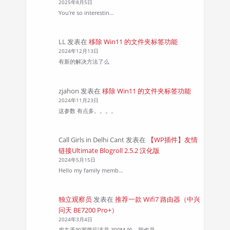
2025年8月5日
You're so interestin…
LL
发表在
移除 Win11 的文件夹标签功能
2024年12月13日
有新的解决方法了么
zjahon
发表在
移除 Win11 的文件夹标签功能
2024年11月23日
这参数 有点多。。。。
Call Girls in Delhi Cant
发表在
【WP插件】友情
链接Ultimate Blogroll 2.5.2 汉化版
2024年5月15日
Hello my family memb…
独立观察员
发表在
推荐一款 Wifi7 路由器（中兴
问天 BE7200 Pro+）
2024年3月4日
房东弄的宽带应该是 300M 的，我也是…