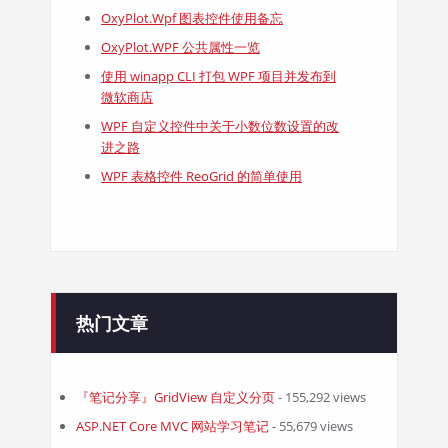
OxyPlot.Wpf 图表控件使用备忘
OxyPlot.WPF 公共属性一览
使用 winapp CLI 打包 WPF 项目并发布到
微软商店
WPF 自定义控件中关于小数位数设置的改
进之路
WPF 表格控件 ReoGrid 的简单使用
热门文章
『笔记分享』GridView 自定义分页
- 155,292 views
ASP.NET Core MVC 网站学习笔记
- 55,679 views