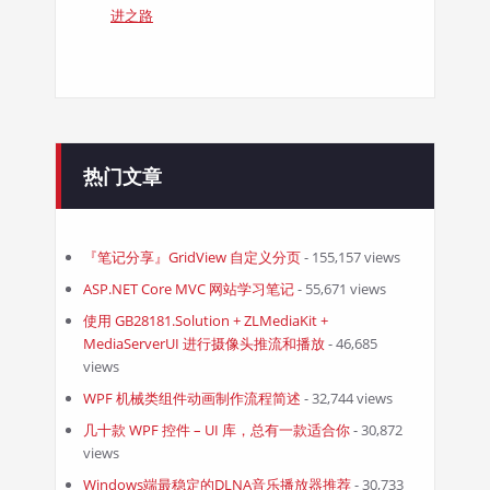
进之路
热门文章
『笔记分享』GridView 自定义分页
- 155,157 views
ASP.NET Core MVC 网站学习笔记
- 55,671 views
使用 GB28181.Solution + ZLMediaKit +
MediaServerUI 进行摄像头推流和播放
- 46,685
views
WPF 机械类组件动画制作流程简述
- 32,744 views
几十款 WPF 控件 – UI 库，总有一款适合你
- 30,872
views
Windows端最稳定的DLNA音乐播放器推荐
- 30,733