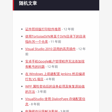
随机文章
证件照排版打印软件推荐
- 12 年前
使用TortoiseSVN将某个SVN目录下的目录
指向另一个仓库
- 11 年前
Visual Studio 2010 适用的高亮插件
- 12 年
前
安卓手机Google账户管理程序无法添加现
有帐号的问题
- 12 年前
在 Windows 上搭建配置 Jenkins 然后编译
打包 VS 项目
- 4 年前
WPF 属性变动后的业务处理及恢复原始值
的方法
- 3 年前
VisualStudio 使用 DialogPage 存储配置信
息
- 8 年前
电脑硬件问题解决案例
- 3 年前