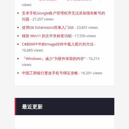
views
安卓手机Google账户管理程序无法添加现有帐号的
问题
- 27,207 views
使用Git Extensions简单入门Git
- 23,831 views
移除 Win11 的文件夹标签功能
- 17,556 views
C#的WPF中的Image控件中载入图片的方法
-
16,685 views
『Windows』减少“为硬件保留的内存”
- 16,213
views
中国工商银行更改手机号绑定攻略
- 16,201 views
最近更新