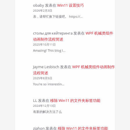
obaby
发表在
Win11 设置技巧
2026年2月3日
亲，请帮忙换下链接吧。 https://…
столы для кейтеринга
发表在
WPF 机械类组件
动画制作流程简述
2025年10月11日
Amazing! This blog l…
Jayme Lesbisch
发表在
WPF 机械类组件动画制作
流程简述
2025年8月5日
You're so interestin…
LL
发表在
移除 Win11 的文件夹标签功能
2024年12月13日
有新的解决方法了么
zjahon
发表在
移除 Win11 的文件夹标签功能