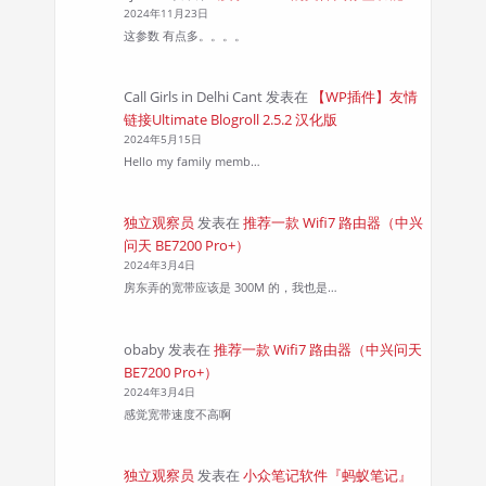
2024年11月23日
这参数 有点多。。。。
Call Girls in Delhi Cant
发表在
【WP插件】友情
链接Ultimate Blogroll 2.5.2 汉化版
2024年5月15日
Hello my family memb…
独立观察员
发表在
推荐一款 Wifi7 路由器（中兴
问天 BE7200 Pro+）
2024年3月4日
房东弄的宽带应该是 300M 的，我也是…
obaby
发表在
推荐一款 Wifi7 路由器（中兴问天
BE7200 Pro+）
2024年3月4日
感觉宽带速度不高啊
独立观察员
发表在
小众笔记软件『蚂蚁笔记』