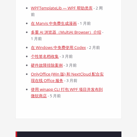
WPFTemplateLib — WPF 帮助类库
- 2 周
前
在 Marvis 中免费生成漫画
- 1 月前
多重 AI 浏览器（MultiAI Browser）介绍
-
1 月前
在 Windows 中免费使用 Codex
- 2 月前
个性签名档收集
- 3 月前
硬件故障排除案例
- 3 月前
OnlyOffice (Win 版) 和 NextCloud 配合实
现在线 Office 服务
- 3 月前
使用 winapp CLI 打包 WPF 项目并发布到
微软商店
- 5 月前