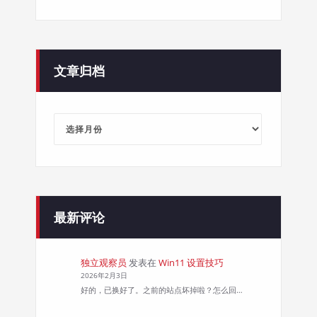
文章归档
文
章
归
档
最新评论
独立观察员
发表在
Win11 设置技巧
2026年2月3日
好的，已换好了。之前的站点坏掉啦？怎么回…