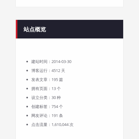
站点概览
建站时间：2014-03-30
博客运行：4512 天
发表文章：195 篇
拥有页面：13 个
设立分类：30 种
创建标签：754 个
网友评论：191 条
点击流量：1,610,044 次