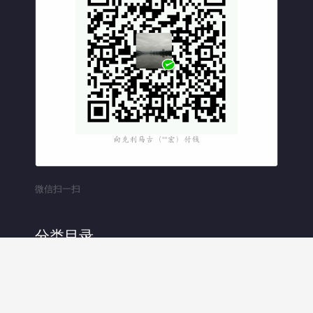
微信扫一扫
分类目录
分
类