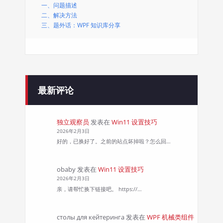
一、问题描述
二、解决方法
三、题外话：WPF 知识库分享
最新评论
独立观察员
发表在
Win11 设置技巧
2026年2月3日
好的，已换好了。之前的站点坏掉啦？怎么回…
obaby
发表在
Win11 设置技巧
2026年2月3日
亲，请帮忙换下链接吧。 https://…
столы для кейтеринга
发表在
WPF 机械类组件