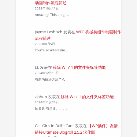
动画制作流程简述
2025年10月11日
Amazing! This blog l…
Jayme Lesbisch
发表在
WPF 机械类组件动画制作
流程简述
2025年8月5日
You're so interestin…
LL
发表在
移除 Win11 的文件夹标签功能
2024年12月13日
有新的解决方法了么
zjahon
发表在
移除 Win11 的文件夹标签功能
2024年11月23日
这参数 有点多。。。。
Call Girls in Delhi Cant
发表在
【WP插件】友情
链接Ultimate Blogroll 2.5.2 汉化版