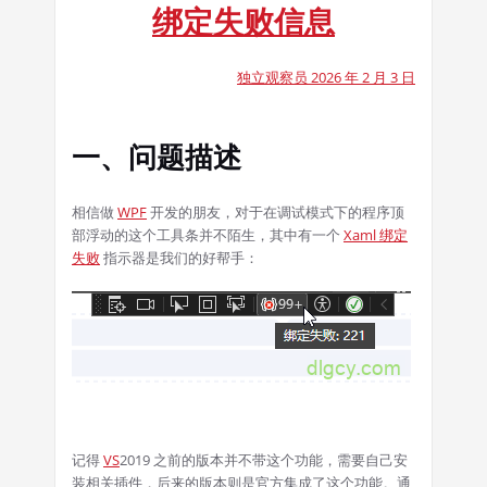
绑定失败信息
独立观察员 2026 年 2 月 3 日
一、问题描述
相信做
WPF
开发的朋友，对于在调试模式下的程序顶
部浮动的这个工具条并不陌生，其中有一个
Xaml 绑定
失败
指示器是我们的好帮手：
记得
VS
2019 之前的版本并不带这个功能，需要自己安
装相关插件，后来的版本则是官方集成了这个功能。通