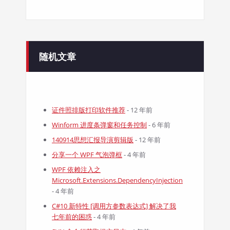
随机文章
证件照排版打印软件推荐
- 12 年前
Winform 进度条弹窗和任务控制
- 6 年前
140914思想汇报导演剪辑版
- 12 年前
分享一个 WPF 气泡弹框
- 4 年前
WPF 依赖注入之
Microsoft.Extensions.DependencyInjection
- 4 年前
C#10 新特性 [调用方参数表达式] 解决了我
七年前的困惑
- 4 年前