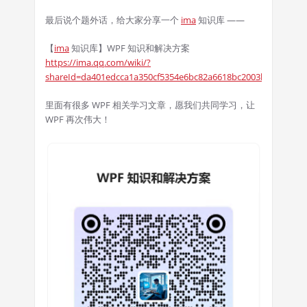
最后说个题外话，给大家分享一个
ima
知识库 ——
【
ima
知识库】WPF 知识和解决方案
https://ima.qq.com/wiki/?
shareId=da401edcca1a350cf5354e6bc82a6618bc2003ba8ff3f7c3
里面有很多 WPF 相关学习文章，愿我们共同学习，让
WPF 再次伟大！