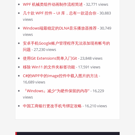
WPF 机械类组件动画制作流程简述
- 32,771 views
几十款 WPF 控件 – UI 库，总有一款适合你
- 30,883
views
Windows端最稳定的DLNA音乐播放器推荐
- 30,749
views
安卓手机Google账户管理程序无法添加现有帐号的
问题
- 27,230 views
使用Git Extensions简单入门Git
- 23,848 views
移除 Win11 的文件夹标签功能
- 17,591 views
C#的WPF中的Image控件中载入图片的方法
-
16,689 views
『Windows』减少“为硬件保留的内存”
- 16,229
views
中国工商银行更改手机号绑定攻略
- 16,210 views