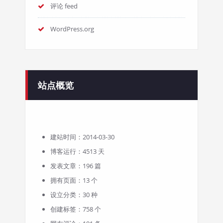
评论 feed
WordPress.org
站点概览
建站时间：2014-03-30
博客运行：4513 天
发表文章：196 篇
拥有页面：13 个
设立分类：30 种
创建标签：758 个