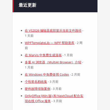
最近更新
在 VS2026 编辑器底部显示当前文件路径
-
1 天前
WPFTemplateLib — WPF 帮助类库
- 2 周
前
在 Marvis 中免费生成漫画
- 1 月前
多重 AI 浏览器（MultiAI Browser）介绍
-
1 月前
在 Windows 中免费使用 Codex
- 2 月前
个性签名档收集
- 3 月前
硬件故障排除案例
- 3 月前
OnlyOffice (Win 版) 和 NextCloud 配合实
现在线 Office 服务
- 3 月前