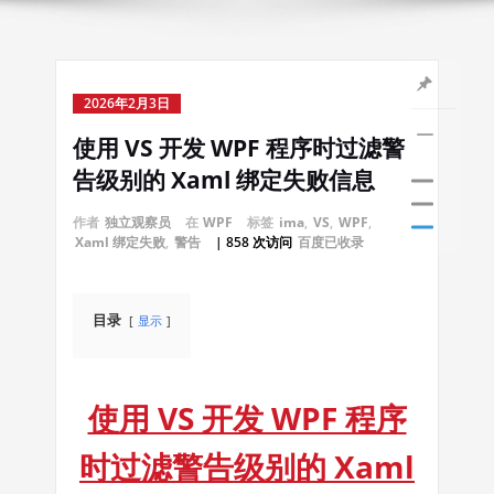
2026年2月3日
使用 VS 开发 WPF 程序时过滤警
告级别的 Xaml 绑定失败信息
作者
独立观察员
在
WPF
标签
ima
,
VS
,
WPF
,
Xaml 绑定失败
,
警告
| 858 次访问
百度已收录
目录
显示
使用 VS 开发 WPF 程序
时过滤警告级别的 Xaml