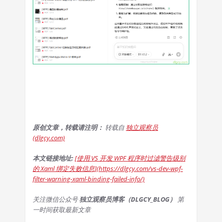
原创文章，转载请注明：
转载自
独立观察员
(dlgcy.com)
本文链接地址:
[使用 VS 开发 WPF 程序时过滤警告级别
的 Xaml 绑定失败信息](https://dlgcy.com/vs-dev-wpf-
filter-warning-xaml-binding-failed-info/)
关注微信公众号
独立观察员博客（DLGCY_BLOG）
第
一时间获取最新文章