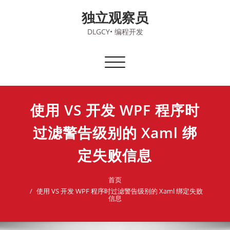
Skip
独立观察员
to
content
DLGCY• 编程开发
切
换
导
航
使用 VS 开发 WPF 程序时
过滤警告级别的 Xaml 绑
定失败信息
首页
使用 VS 开发 WPF 程序时过滤警告级别的 Xaml 绑定失败
信息