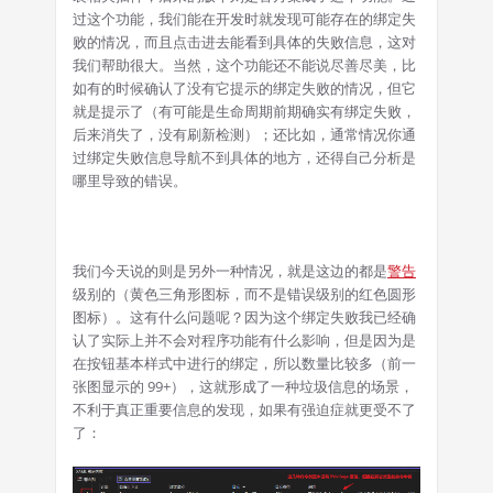
过这个功能，我们能在开发时就发现可能存在的绑定失
败的情况，而且点击进去能看到具体的失败信息，这对
我们帮助很大。当然，这个功能还不能说尽善尽美，比
如有的时候确认了没有它提示的绑定失败的情况，但它
就是提示了（有可能是生命周期前期确实有绑定失败，
后来消失了，没有刷新检测）；还比如，通常情况你通
过绑定失败信息导航不到具体的地方，还得自己分析是
哪里导致的错误。
我们今天说的则是另外一种情况，就是这边的都是
警告
级别的（黄色三角形图标，而不是错误级别的红色圆形
图标）。这有什么问题呢？因为这个绑定失败我已经确
认了实际上并不会对程序功能有什么影响，但是因为是
在按钮基本样式中进行的绑定，所以数量比较多（前一
张图显示的 99+），这就形成了一种垃圾信息的场景，
不利于真正重要信息的发现，如果有强迫症就更受不了
了：