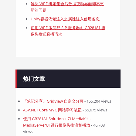
解决 WPF 绑定集合后数据变动界面却不更
新的问题
Unity容器依赖注入之属性注入使用备忘
使用 WPF 版简易 SIP 服务器向 GB28181 摄
像头发送直播请求
热门文章
『笔记分享』GridView 自定义分页
- 155,204 views
ASP.NET Core MVC 网站学习笔记
- 55,675 views
使用 GB28181.Solution + ZLMediaKit +
MediaServerUI 进行摄像头推流和播放
- 46,708
views