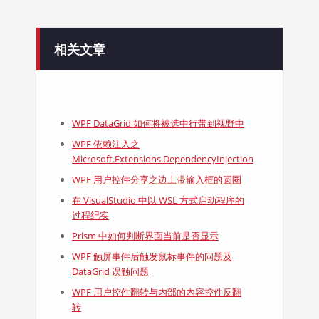
相关文章
WPF DataGrid 如何将被选中行带到视野中
WPF 依赖注入之
Microsoft.Extensions.DependencyInjection
WPF 用户控件分享之边上带输入框的圆圈
在 VisualStudio 中以 WSL 方式启动程序的
过程纪实
Prism 中如何判断界面当前是否显示
WPF 触屏事件后触发鼠标事件的问题及
DataGrid 误触问题
WPF 用户控件翻转与内部的内容控件反翻
转