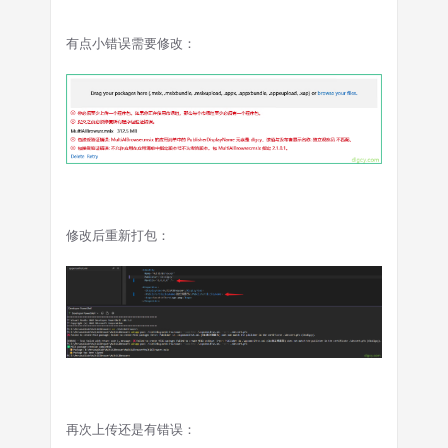
有点小错误需要修改：
修改后重新打包：
再次上传还是有错误：