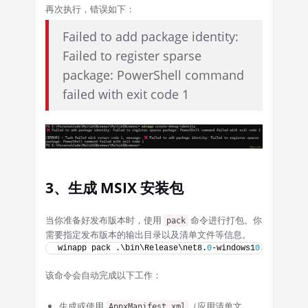
再次执行，错误如下：
Failed to add package identity:
Failed to register sparse
package: PowerShell command
failed with exit code 1
3、生成 MSIX 安装包
当你准备好发布版本时，使用
命令进行打包。你
pack
需要指定发布版本的输出目录以及清单文件等信息。
winapp pack .\bin\Release\net8.
0
-windows1
0
.
0.19041
.
0
该命令会自动完成以下工作：
生成或使用
（应用清单文
AppxManifest.xml