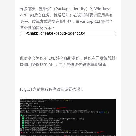
许多需要 “包身份”（Package Identity）的 Windows
API（如后台任务、推送通知）在调试时要求应用具有
身份。传统方式需要完整打包，而 winapp CLI 提供了
革命性的简化方案：
winapp create-debug-identity
此命令会为你的 EXE 注入临时身份，使你在开发阶段就
能调用受保护的 API，而无需修改代码或重新编译。
[dlgcy] 之前执行程序路径设置错误：