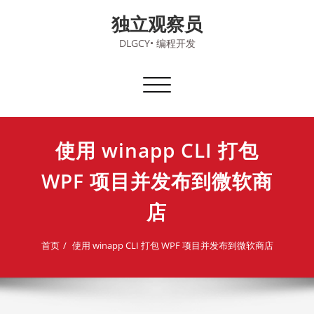
Skip
独立观察员
to
content
DLGCY• 编程开发
切
换
导
航
使用 winapp CLI 打包
WPF 项目并发布到微软商
店
首页
使用 winapp CLI 打包 WPF 项目并发布到微软商店