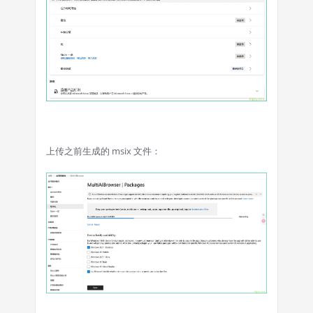
上传之前生成的 msix 文件：