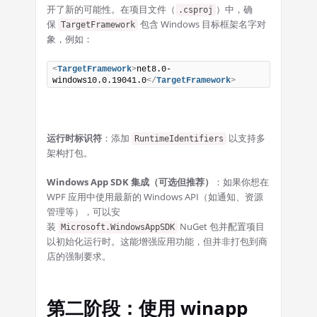
开了新的可能性。在项目文件（
）中，确
.csproj
保
包含 Windows 目标框架名字对
TargetFramework
象，例如：
<
TargetFramework
>
net8.0-
windows10.0.19041.0
</
TargetFramework
>
运行时标识符
：添加
以支持多
RuntimeIdentifiers
架构打包。
Windows App SDK 集成（可选但推荐）
：如果你想在
WPF 应用中使用最新的 Windows API（如通知、资源
管理等），可以安
装
NuGet 包并配置项目
Microsoft.WindowsAppSDK
以初始化运行时。这能增强应用功能，但并非打包到商
店的强制要求。
第二阶段：使用 winapp