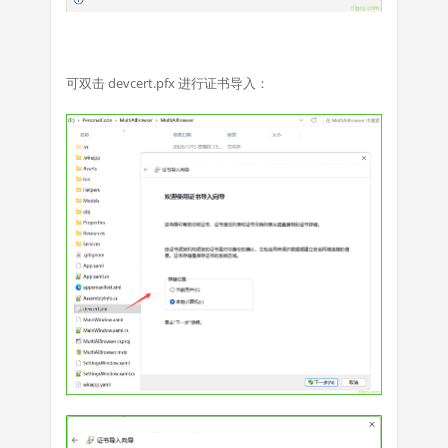
可双击 devcert.pfx 进行证书导入：