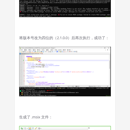
将版本号改为四位的（2.1.0.0）后再次执行，成功了：
生成了 .msix 文件：