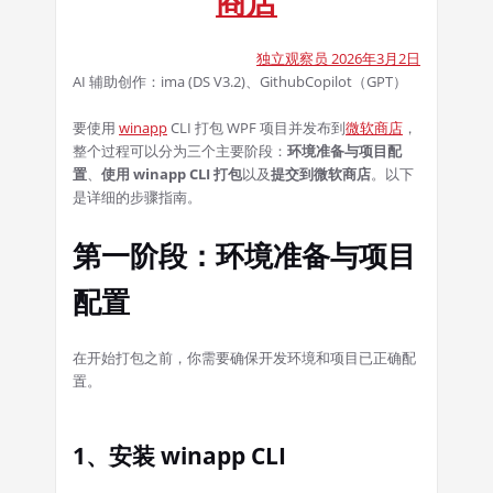
商店
独立观察员 2026年3月2日
AI 辅助创作：ima (DS V3.2)、GithubCopilot（GPT）
要使用
winapp
CLI 打包 WPF 项目并发布到
微软商店
，
整个过程可以分为三个主要阶段：
环境准备与项目配
置
、
使用 winapp CLI 打包
以及
提交到微软商店
。以下
是详细的步骤指南。
第一阶段：环境准备与项目
配置
在开始打包之前，你需要确保开发环境和项目已正确配
置。
1、安装 winapp CLI