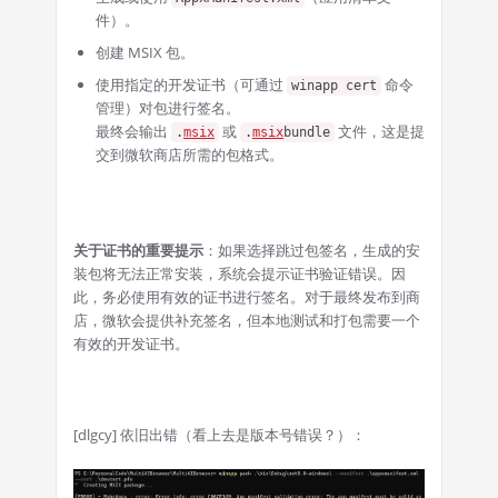
件）。
创建 MSIX 包。
使用指定的开发证书（可通过
命令
winapp cert
管理）对包进行签名。
最终会输出
或
文件，这是提
.
msix
.
msix
bundle
交到微软商店所需的包格式。
关于证书的重要提示
：如果选择跳过包签名，生成的安
装包将无法正常安装，系统会提示证书验证错误。因
此，务必使用有效的证书进行签名。对于最终发布到商
店，微软会提供补充签名，但本地测试和打包需要一个
有效的开发证书。
[dlgcy] 依旧出错（看上去是版本号错误？）：