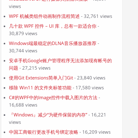
views
WPF 机械类组件动画制作流程简述
- 32,761 views
几十款 WPF 控件 – UI 库，总有一款适合你
-
30,879 views
Windows端最稳定的DLNA音乐播放器推荐
-
30,744 views
安卓手机Google账户管理程序无法添加现有帐号的
问题
- 27,215 views
使用Git Extensions简单入门Git
- 23,840 views
移除 Win11 的文件夹标签功能
- 17,580 views
C#的WPF中的Image控件中载入图片的方法
-
16,688 views
『Windows』减少“为硬件保留的内存”
- 16,221
views
中国工商银行更改手机号绑定攻略
- 16,209 views