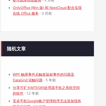
硬件故障排除案例
- 3 月前
OnlyOffice (Win 版) 和 NextCloud 配合实现
在线 Office 服务
- 3 月前
随机文章
WPF 触屏事件后触发鼠标事件的问题及
DataGrid 误触问题
- 5 年前
分享可扩大MT6589处理器手机之系统空间
的软件
- 12 年前
安卓手机Google账户管理程序无法添加现有