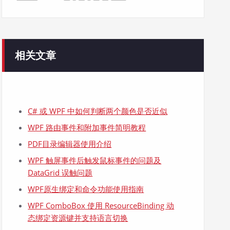
相关文章
C# 或 WPF 中如何判断两个颜色是否近似
WPF 路由事件和附加事件简明教程
PDF目录编辑器使用介绍
WPF 触屏事件后触发鼠标事件的问题及
DataGrid 误触问题
WPF原生绑定和命令功能使用指南
WPF ComboBox 使用 ResourceBinding 动
态绑定资源键并支持语言切换