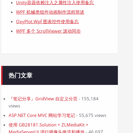
Unity容器依赖注入之属性注入使用备忘
WPF 机械类组件动画制作流程简述
OxyPlot.Wpf 图表控件使用备忘
WPF 多个 ScrollViewer 滚动同步
热门文章
『笔记分享』GridView 自定义分页
- 155,184
views
ASP.NET Core MVC 网站学习笔记
- 55,675 views
使用 GB28181.Solution + ZLMediaKit +
MediaServerUI 进行摄像头推流和播放
- 46,697