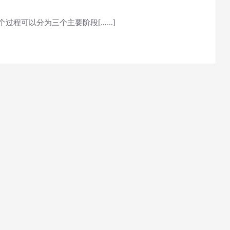
整个过程可以分为三个主要阶段[……]