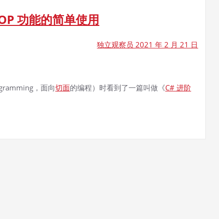
中 AOP 功能的简单使用
独立观察员 2021 年 2 月 21 日
rogramming，面向
切面
的编程）时看到了一篇叫做《
C# 进阶