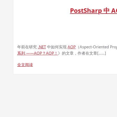
PostSharp 
年前在研究
.NET
中如何实现
AOP
（Aspect-Oriented P
系列 ——AOP？AOP！
》的文章，作者在文章[……]
全文阅读