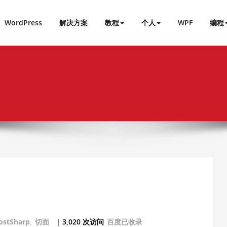
WordPress
解决方案
教程
个人
WPF
编程
用
ostSharp
,
切面
| 3,020 次访问
百度已收录