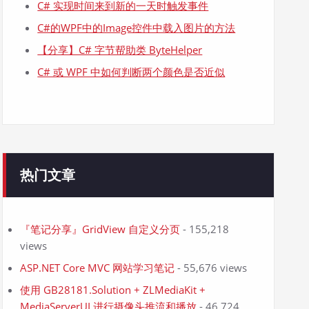
C# 实现时间来到新的一天时触发事件
C#的WPF中的Image控件中载入图片的方法
【分享】C# 字节帮助类 ByteHelper
C# 或 WPF 中如何判断两个颜色是否近似
热门文章
『笔记分享』GridView 自定义分页
- 155,218
views
ASP.NET Core MVC 网站学习笔记
- 55,676 views
使用 GB28181.Solution + ZLMediaKit +
MediaServerUI 进行摄像头推流和播放
- 46,724