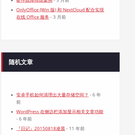
硬件故障排除案例
- 3 月前
OnlyOffice (Win 版) 和 NextCloud 配合实现
在线 Office 服务
- 3 月前
随机文章
安卓手机如何清理出大量存储空间？
- 6 年
前
WordPress 在侧边栏添加显示相关文章功能
- 6 年前
『日记』20150818凌晨
- 11 年前