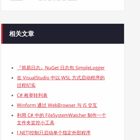
相关文章
『简易日志』NuGet 日志包 SimpleLogger
在 VisualStudio 中以 WSL 方式启动程序的
过程纪实
C# 枚举转列表
Winform 通过 WebBrowser 与 JS 交互
利用 C# 中的 FileSystemWatcher 制作一个
文件夹监控小工具
[.NET]控制只启动单个指定外部程序