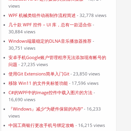
views
WPF 机械类组件动画制作流程简述
- 32,778 views
几十款 WPF 控件 – UI 库，总有一款适合你
-
30,884 views
Windows端最稳定的DLNA音乐播放器推荐
-
30,751 views
安卓手机Google账户管理程序无法添加现有帐号的
问题
- 27,235 views
使用Git Extensions简单入门Git
- 23,850 views
移除 Win11 的文件夹标签功能
- 17,596 views
C#的WPF中的Image控件中载入图片的方法
-
16,690 views
『Windows』减少“为硬件保留的内存”
- 16,233
views
中国工商银行更改手机号绑定攻略
- 16,215 views