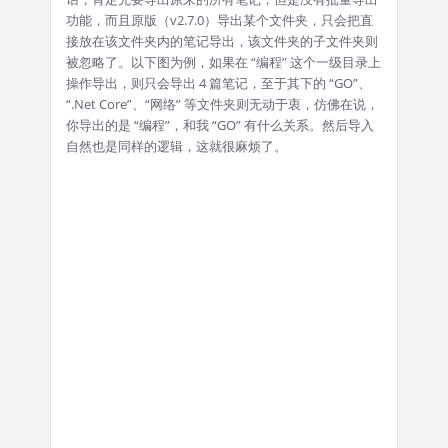
功能，而且原版（v2.7.0）导出某个文件夹，只会把直
接放在该文件夹内的笔记导出，该文件夹的子文件夹则
被忽略了。以下图为例，如果在 “编程” 这个一级目录上
操作导出，则只会导出 4 篇笔记，至于其下的 “GO”、
“.Net Core”、“网络” 等文件夹则无动于衷，仿佛在说，
你导出的是 “编程”，和我 “GO” 有什么关系。然后导入
自然也是同样的逻辑，这就很麻烦了。