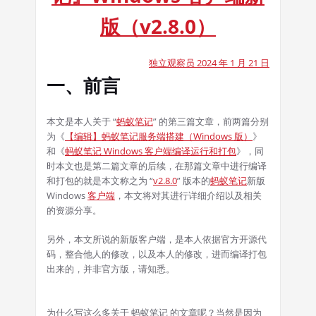
版（v2.8.0）
独立观察员 2024 年 1 月 21 日
一、前言
本文是本人关于 “
蚂蚁笔记
” 的第三篇文章，前两篇分别
为《
【编辑】蚂蚁笔记服务端搭建（Windows 版）
》
和《
蚂蚁笔记 Windows 客户端编译运行和打包
》，同
时本文也是第二篇文章的后续，在那篇文章中进行编译
和打包的就是本文称之为 “
v2.8.0
” 版本的
蚂蚁笔记
新版
Windows
客户端
，本文将对其进行详细介绍以及相关
的资源分享。
另外，本文所说的新版客户端，是本人依据官方开源代
码，整合他人的修改，以及本人的修改，进而编译打包
出来的，并非官方版，请知悉。
为什么写这么多关于 蚂蚁笔记 的文章呢？当然是因为