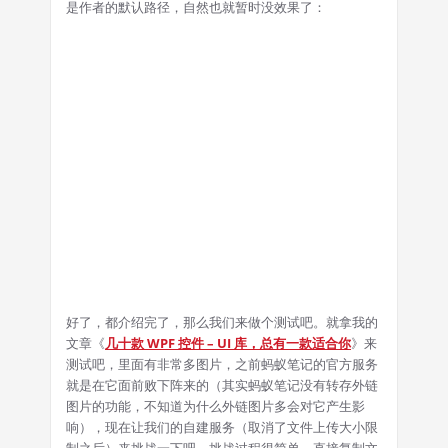
是作者的默认路径，自然也就暂时没效果了：
好了，都介绍完了，那么我们来做个测试吧。就拿我的
文章《
几十款 WPF 控件 – UI 库，总有一款适合你
》来
测试吧，里面有非常多图片，之前蚂蚁笔记的官方服务
就是在它面前败下阵来的（其实蚂蚁笔记没有转存外链
图片的功能，不知道为什么外链图片多会对它产生影
响），现在让我们的自建服务（取消了文件上传大小限
制之后）来挑战一下吧。挑战过程很简单，直接复制文