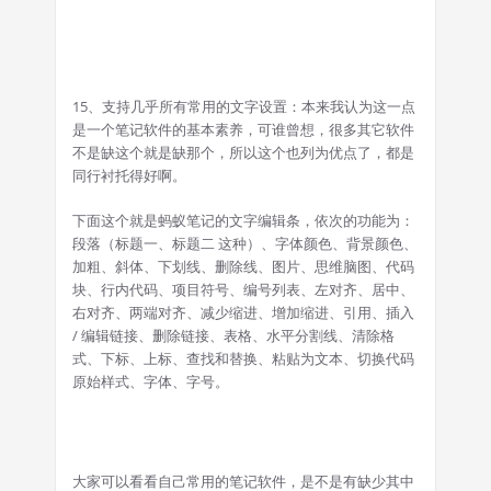
15、支持几乎所有常用的文字设置：本来我认为这一点
是一个笔记软件的基本素养，可谁曾想，很多其它软件
不是缺这个就是缺那个，所以这个也列为优点了，都是
同行衬托得好啊。
下面这个就是蚂蚁笔记的文字编辑条，依次的功能为：
段落（标题一、标题二 这种）、字体颜色、背景颜色、
加粗、斜体、下划线、删除线、图片、思维脑图、代码
块、行内代码、项目符号、编号列表、左对齐、居中、
右对齐、两端对齐、减少缩进、增加缩进、引用、插入
/ 编辑链接、删除链接、表格、水平分割线、清除格
式、下标、上标、查找和替换、粘贴为文本、切换代码
原始样式、字体、字号。
大家可以看看自己常用的笔记软件，是不是有缺少其中