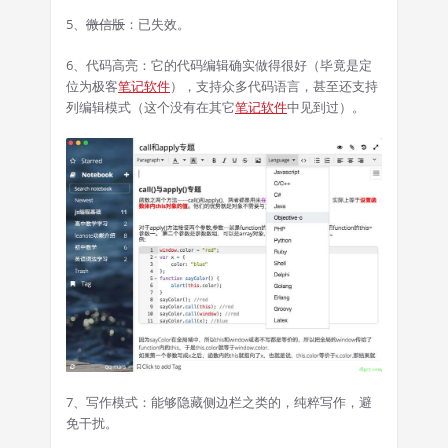
5、
微信版
：已失效。
6、代码高亮：它的代码编辑确实做得很好（毕竟是定
位为极客
笔记软件
），支持众多代码语言，甚至还支持
列编辑模式（这个没有在其它
笔记软件
中见到过）。
7、写作模式：能够隐藏侧边栏之类的，纯粹写作，避
免干扰。