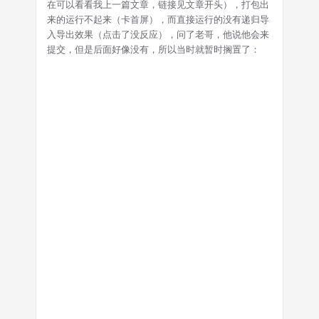
在可以看看我上一篇文章，链接见文章开头），打包出
来的运行不起来（卡首屏），而直接运行的没有递归导
入导出效果（点击了没反应），问了老哥，他说他会来
提交，但是后面好像没有，所以当时就暂时搁置了：