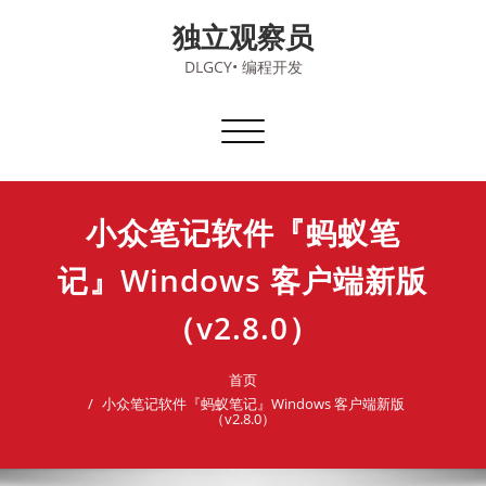
Skip
独立观察员
to
content
DLGCY• 编程开发
切
换
导
航
小众笔记软件『蚂蚁笔
记』Windows 客户端新版
（v2.8.0）
首页
小众笔记软件『蚂蚁笔记』Windows 客户端新版
（v2.8.0）