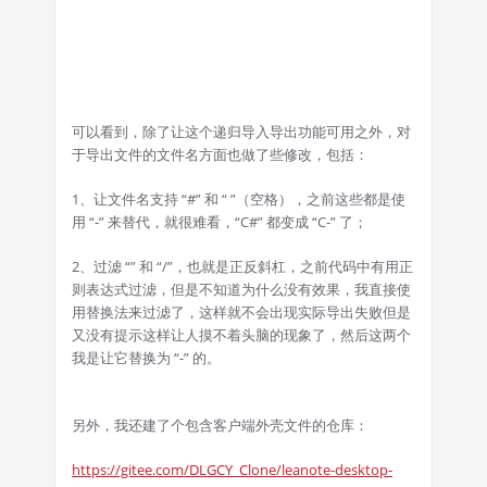
可以看到，除了让这个递归导入导出功能可用之外，对
于导出文件的文件名方面也做了些修改，包括：
1、让文件名支持 “#” 和 “ ”（空格），之前这些都是使
用 “-” 来替代，就很难看，“C#” 都变成 “C-” 了；
2、过滤 “” 和 “/”，也就是正反斜杠，之前代码中有用正
则表达式过滤，但是不知道为什么没有效果，我直接使
用替换法来过滤了，这样就不会出现实际导出失败但是
又没有提示这样让人摸不着头脑的现象了，然后这两个
我是让它替换为 “-” 的。
另外，我还建了个包含客户端外壳文件的仓库：
https://gitee.com/DLGCY_Clone/leanote-desktop-