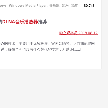
dows
,
Windows Media Player
,
播放器
,
音乐
,
音箱
| 30,746
的
DLNA
音乐
播放器
推荐
——
独立观察员 2018.08.12
iFi技术，主要用于无线投屏、WiFi音响等。之前我记得网
过，好像至今也没有什么替代的技术，所以还[……]