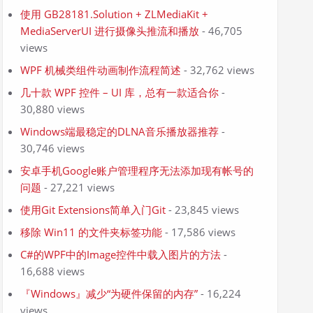
使用 GB28181.Solution + ZLMediaKit +
MediaServerUI 进行摄像头推流和播放
- 46,705
views
WPF 机械类组件动画制作流程简述
- 32,762 views
几十款 WPF 控件 – UI 库，总有一款适合你
-
30,880 views
Windows端最稳定的DLNA音乐播放器推荐
-
30,746 views
安卓手机Google账户管理程序无法添加现有帐号的
问题
- 27,221 views
使用Git Extensions简单入门Git
- 23,845 views
移除 Win11 的文件夹标签功能
- 17,586 views
C#的WPF中的Image控件中载入图片的方法
-
16,688 views
『Windows』减少“为硬件保留的内存”
- 16,224
views