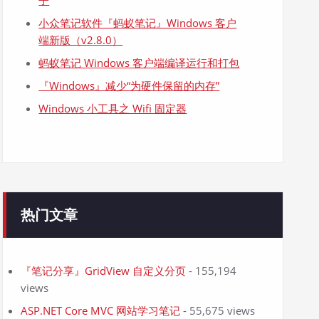
子
小众笔记软件『蚂蚁笔记』Windows 客户
端新版（v2.8.0）
蚂蚁笔记 Windows 客户端编译运行和打包
『Windows』减少“为硬件保留的内存”
Windows 小工具之 Wifi 固定器
热门文章
『笔记分享』GridView 自定义分页
- 155,194
views
ASP.NET Core MVC 网站学习笔记
- 55,675 views