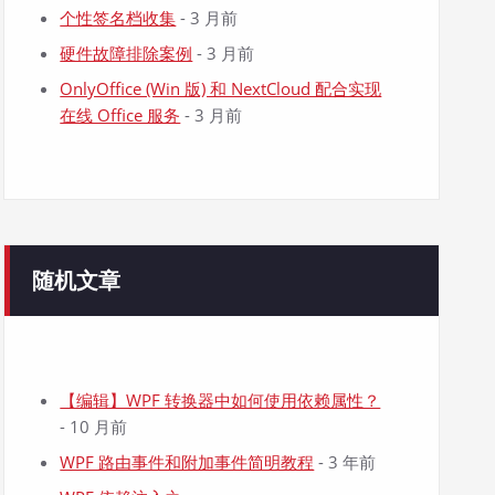
个性签名档收集
- 3 月前
硬件故障排除案例
- 3 月前
OnlyOffice (Win 版) 和 NextCloud 配合实现
在线 Office 服务
- 3 月前
随机文章
【编辑】WPF 转换器中如何使用依赖属性？
- 10 月前
WPF 路由事件和附加事件简明教程
- 3 年前