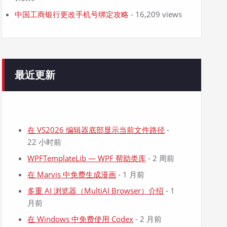
中国工商银行更改手机号绑定攻略
- 16,209 views
最近更新
在 VS2026 编辑器底部显示当前文件路径
-
22 小时前
WPFTemplateLib — WPF 帮助类库
- 2 周前
在 Marvis 中免费生成漫画
- 1 月前
多重 AI 浏览器（MultiAI Browser）介绍
- 1
月前
在 Windows 中免费使用 Codex
- 2 月前