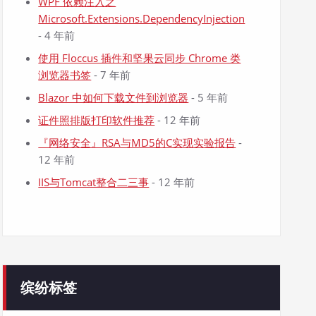
WPF 依赖注入之
Microsoft.Extensions.DependencyInjection
- 4 年前
使用 Floccus 插件和坚果云同步 Chrome 类
浏览器书签
- 7 年前
Blazor 中如何下载文件到浏览器
- 5 年前
证件照排版打印软件推荐
- 12 年前
『网络安全』RSA与MD5的C实现实验报告
-
12 年前
IIS与Tomcat整合二三事
- 12 年前
缤纷标签