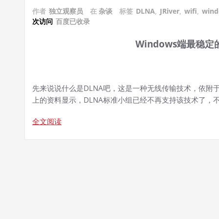
作者
独立观察员
在
杂谈
标签
DLNA
,
JRiver
,
wifi
,
win
次访问
百度已收录
Windows端最稳定
先来说说什么是DLNA吧，这是一种无线传输技术，依附于W
上的资料显示，DLNA标准小组已经不再支持该技术了，不
全文阅读