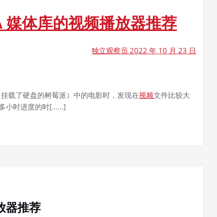
LNA 媒体库的视频播放器推荐
独立观察员 2022 年 10 月 23 日
AS（挂载了硬盘的树莓派）中的电影时，发现在
视频
文件比较大
小时进度的时[……]
播放器推荐