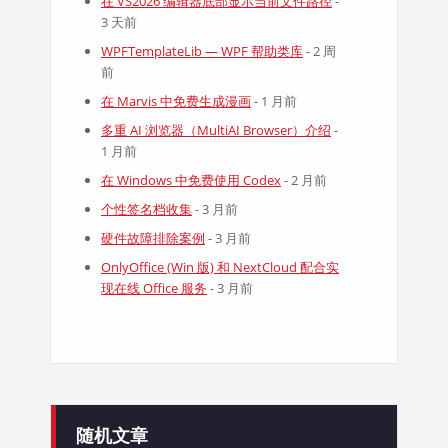
在 VS2026 编辑器底部显示当前文件路径
-
3 天前
WPFTemplateLib — WPF 帮助类库
- 2 周
前
在 Marvis 中免费生成漫画
- 1 月前
多重 AI 浏览器（MultiAI Browser）介绍
-
1 月前
在 Windows 中免费使用 Codex
- 2 月前
个性签名档收集
- 3 月前
硬件故障排除案例
- 3 月前
OnlyOffice (Win 版) 和 NextCloud 配合实
现在线 Office 服务
- 3 月前
随机文章