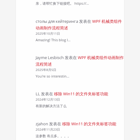
亲，请帮忙换下链接吧。 https://…
столы для кейтеринга
发表在
WPF 机械类组件
动画制作流程简述
2025年10月11日
Amazing! This blog l…
Jayme Lesbisch
发表在
WPF 机械类组件动画制作
流程简述
2025年8月5日
You're so interestin…
LL
发表在
移除 Win11 的文件夹标签功能
2024年12月13日
有新的解决方法了么
zjahon
发表在
移除 Win11 的文件夹标签功能
2024年11月23日
这参数 有点多。。。。