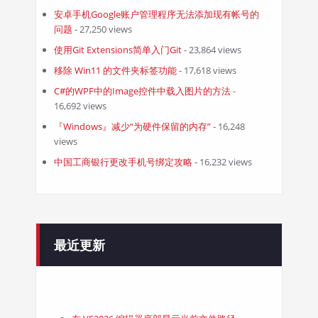
安卓手机Google账户管理程序无法添加现有帐号的
问题
- 27,250 views
使用Git Extensions简单入门Git
- 23,864 views
移除 Win11 的文件夹标签功能
- 17,618 views
C#的WPF中的Image控件中载入图片的方法
-
16,692 views
『Windows』减少“为硬件保留的内存”
- 16,248
views
中国工商银行更改手机号绑定攻略
- 16,232 views
最近更新