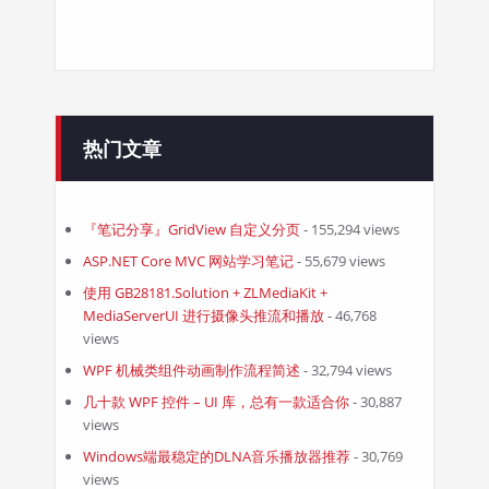
热门文章
『笔记分享』GridView 自定义分页
- 155,294 views
ASP.NET Core MVC 网站学习笔记
- 55,679 views
使用 GB28181.Solution + ZLMediaKit +
MediaServerUI 进行摄像头推流和播放
- 46,768
views
WPF 机械类组件动画制作流程简述
- 32,794 views
几十款 WPF 控件 – UI 库，总有一款适合你
- 30,887
views
Windows端最稳定的DLNA音乐播放器推荐
- 30,769
views