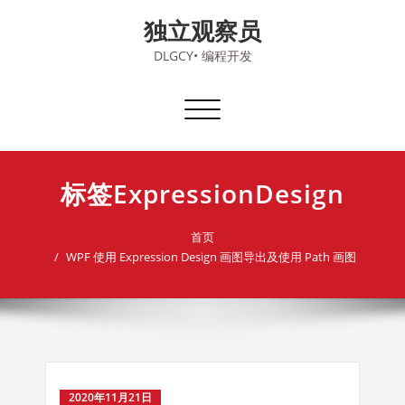
Skip
独立观察员
to
content
DLGCY• 编程开发
切
换
导
航
标签ExpressionDesign
首页
WPF 使用 Expression Design 画图导出及使用 Path 画图
2020年11月21日