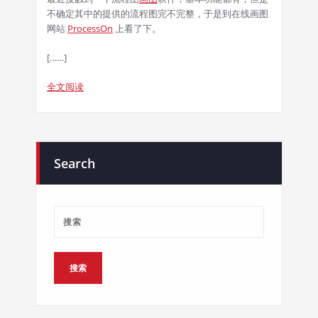
不确定其中的提供的流程图完不完整，于是到在线画图
网站
ProcessOn
上看了下。
[……]
全文阅读
Search