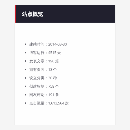
站点概览
建站时间：2014-03-30
博客运行：4515 天
发表文章：196 篇
拥有页面：13 个
设立分类：30 种
创建标签：758 个
网友评论：191 条
点击流量：1,613,564 次