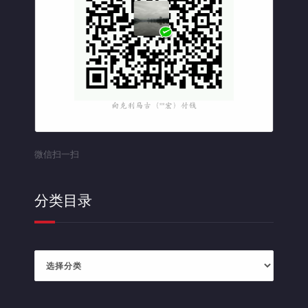
微信扫一扫
分类目录
分
类
目
录