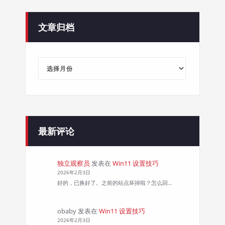
文章归档
文
章
归
档
最新评论
独立观察员
发表在
Win11 设置技巧
2026年2月3日
好的，已换好了。之前的站点坏掉啦？怎么回…
obaby
发表在
Win11 设置技巧
2026年2月3日