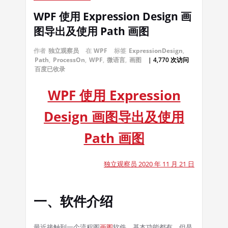
WPF 使用 Expression Design 画
图导出及使用 Path 画图
作者
独立观察员
在
WPF
标签
ExpressionDesign
,
Path
,
ProcessOn
,
WPF
,
微语言
,
画图
| 4,770 次访问
百度已收录
WPF 使用 Expression
Design 画图导出及使用
Path 画图
独立观察员 2020 年 11 月 21 日
一、软件介绍
最近接触到一个流程图
画图
软件，基本功能都有，但是