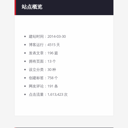
站点概览
建站时间：2014-03-30
博客运行：4515 天
发表文章：196 篇
拥有页面：13 个
设立分类：30 种
创建标签：758 个
网友评论：191 条
点击流量：1,613,423 次