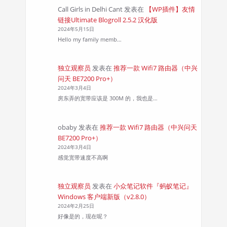
Call Girls in Delhi Cant
发表在
【WP插件】友情
链接Ultimate Blogroll 2.5.2 汉化版
2024年5月15日
Hello my family memb…
独立观察员
发表在
推荐一款 Wifi7 路由器（中兴
问天 BE7200 Pro+）
2024年3月4日
房东弄的宽带应该是 300M 的，我也是…
obaby
发表在
推荐一款 Wifi7 路由器（中兴问天
BE7200 Pro+）
2024年3月4日
感觉宽带速度不高啊
独立观察员
发表在
小众笔记软件『蚂蚁笔记』
Windows 客户端新版（v2.8.0）
2024年2月25日
好像是的，现在呢？