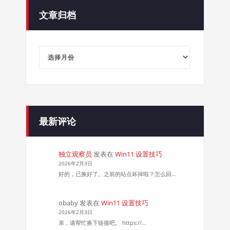
文章归档
文
章
归
档
最新评论
独立观察员
发表在
Win11 设置技巧
2026年2月3日
好的，已换好了。之前的站点坏掉啦？怎么回…
obaby
发表在
Win11 设置技巧
2026年2月3日
亲，请帮忙换下链接吧。 https://…