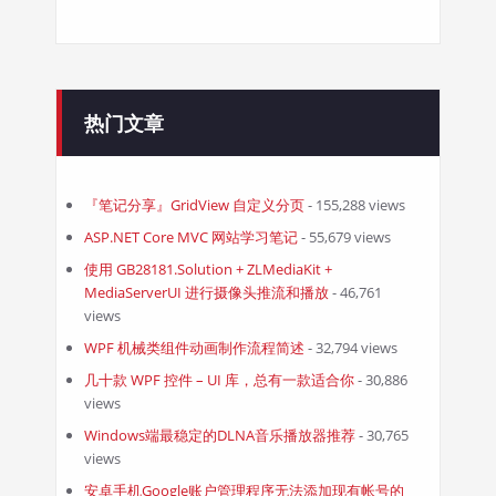
热门文章
『笔记分享』GridView 自定义分页
- 155,288 views
ASP.NET Core MVC 网站学习笔记
- 55,679 views
使用 GB28181.Solution + ZLMediaKit +
MediaServerUI 进行摄像头推流和播放
- 46,761
views
WPF 机械类组件动画制作流程简述
- 32,794 views
几十款 WPF 控件 – UI 库，总有一款适合你
- 30,886
views
Windows端最稳定的DLNA音乐播放器推荐
- 30,765
views
安卓手机Google账户管理程序无法添加现有帐号的