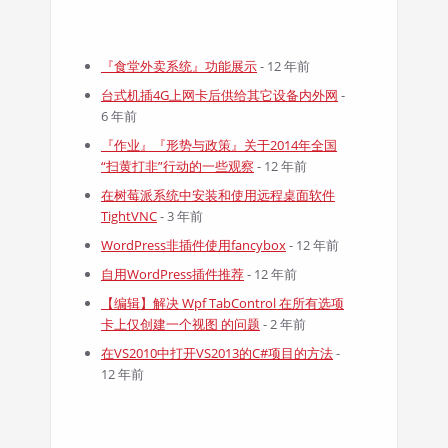
『食堂外卖系统』功能展示
- 12 年前
台式机插4G上网卡后供给其它设备内外网
-
6 年前
『作业』『形势与政策』关于2014年全国
“扫黄打非”行动的一些观察
- 12 年前
在树莓派系统中安装和使用远程桌面软件
TightVNC
- 3 年前
WordPress非插件使用fancybox
- 12 年前
自用WordPress插件推荐
- 12 年前
【编辑】解决 Wpf TabControl 在所有选项
卡上仅创建一个视图 的问题
- 2 年前
在VS2010中打开VS2013的C#项目的方法
-
12 年前