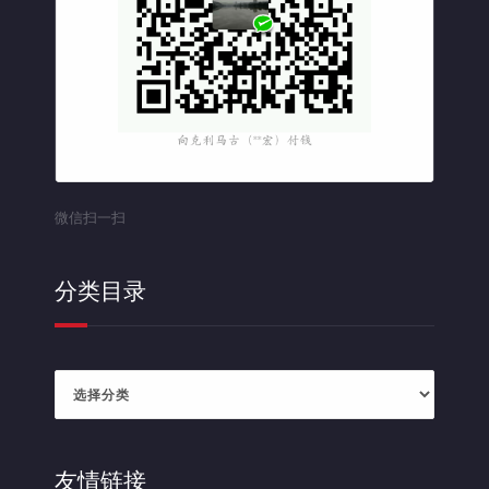
微信扫一扫
分类目录
分
类
目
录
友情链接