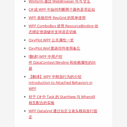
Winform 通过 WebBrowser 与 JS 交互
C# 或 WPF 中如何判断两个颜色是否近似
WPF 表格控件 ReoGrid 的简单使用
WPF ComboBox 使用 ResourceBinding 动
态绑定资源键并支持语言切换
OxyPlot.WPF 公共属性一览
OxyPlot.Wpf 图表控件使用备忘
[翻译] WPF 中用户控
件 DataContext/Binding 和依赖属性的问
题
【翻译】WPF 中附加行为的介绍
Introduction to Attached Behaviors in
WPF
对于 C# 中 Task 的 StartNew 与 WhenAll
相互配合的实验
WPF DataGrid 通过自定义表头模拟首行固
定