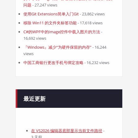
问题
- 27,247 views
使用Git Extensions简单入门Git
- 23,862 views
移除 Win11 的文件夹标签功能
- 17,618 views
C#的WPF中的Image控件中载入图片的方法
-
16,692 views
『Windows』减少“为硬件保留的内存”
- 16,244
views
中国工商银行更改手机号绑定攻略
- 16,232 views
最近更新
在 VS2026 编辑器底部显示当前文件路径
-
3 天前