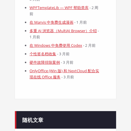
WPFTemplateLib — WPF 帮助类库
- 2 周
前
在 Marvis 中免费生成漫画
- 1 月前
多重 AI 浏览器（MultiAI Browser）介绍
-
1 月前
在 Windows 中免费使用 Codex
- 2 月前
个性签名档收集
- 3 月前
硬件故障排除案例
- 3 月前
OnlyOffice (Win 版) 和 NextCloud 配合实
现在线 Office 服务
- 3 月前
随机文章